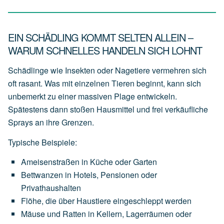
EIN SCHÄDLING KOMMT SELTEN ALLEIN –
WARUM SCHNELLES HANDELN SICH LOHNT
Schädlinge wie Insekten oder Nagetiere vermehren sich
oft rasant. Was mit einzelnen Tieren beginnt, kann sich
unbemerkt zu einer massiven Plage entwickeln.
Spätestens dann stoßen Hausmittel und frei verkäufliche
Sprays an ihre Grenzen.
Typische Beispiele:
Ameisenstraßen
in
Küche
oder
Garten
Bettwanzen
in
Hotels,
Pensionen
oder
Privathaushalten
Flöhe,
die
über
Haustiere
eingeschleppt
werden
Mäuse
und
Ratten
in
Kellern,
Lagerräumen
oder