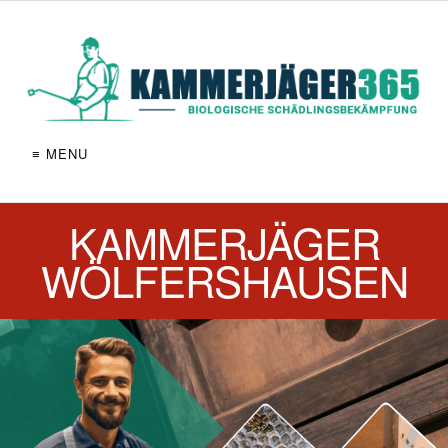
≡ MENU
KAMMERJÄGER
WÖLFERSHAUSEN