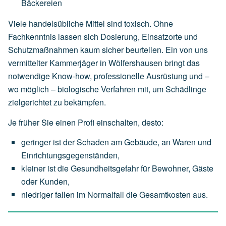
Bäckereien
Viele handelsübliche Mittel sind toxisch. Ohne
Fachkenntnis lassen sich Dosierung, Einsatzorte und
Schutzmaßnahmen kaum sicher beurteilen. Ein von uns
vermittelter Kammerjäger in Wölfershausen bringt das
notwendige Know-how, professionelle Ausrüstung und –
wo möglich – biologische Verfahren mit, um Schädlinge
zielgerichtet zu bekämpfen.
Je früher Sie einen Profi einschalten, desto:
geringer
ist
der
Schaden
am
Gebäude,
an
Waren
und
Einrichtungsgegenständen,
kleiner
ist
die
Gesundheitsgefahr
für
Bewohner,
Gäste
oder
Kunden,
niedriger
fallen
im
Normalfall
die
Gesamtkosten
aus.