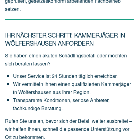
geprüften, gesetzeskonform arbeitenden Fachbetrieb
setzen.
IHR NÄCHSTER SCHRITT: KAMMERJÄGER IN
WÖLFERSHAUSEN ANFORDERN
Sie haben einen akuten Schädlingsbefall oder möchten
sich beraten lassen?
Unser
Service
ist
24 Stunden täglich
erreichbar.
Wir
vermitteln
Ihnen
einen
qualifizierten Kammerjäger
in Wölfershausen
aus
Ihrer
Region.
Transparente
Konditionen,
seriöse
Anbieter,
fachkundige
Beratung.
Rufen Sie uns an, bevor sich der Befall weiter ausbreitet –
wir helfen Ihnen, schnell die passende Unterstützung vor
Ort zu bekommen.