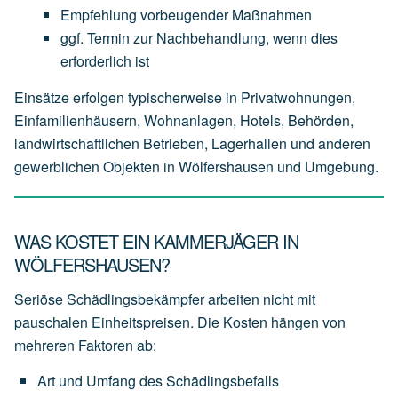
Empfehlung
vorbeugender
Maßnahmen
ggf.
Termin
zur
Nachbehandlung,
wenn
dies
erforderlich
ist
Einsätze erfolgen typischerweise in Privatwohnungen,
Einfamilienhäusern, Wohnanlagen, Hotels, Behörden,
landwirtschaftlichen Betrieben, Lagerhallen und anderen
gewerblichen Objekten in Wölfershausen und Umgebung.
WAS KOSTET EIN KAMMERJÄGER IN
WÖLFERSHAUSEN?
Seriöse Schädlingsbekämpfer arbeiten nicht mit
pauschalen Einheitspreisen. Die Kosten hängen von
mehreren Faktoren ab:
Art
und
Umfang
des
Schädlingsbefalls