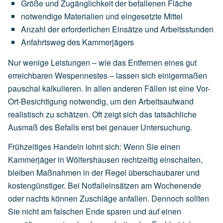
Größe
und
Zugänglichkeit
der
befallenen
Fläche
notwendige
Materialien
und
eingesetzte
Mittel
Anzahl
der
erforderlichen
Einsätze
und
Arbeitsstunden
Anfahrtsweg
des
Kammerjägers
Nur wenige Leistungen – wie das Entfernen eines gut
erreichbaren Wespennestes – lassen sich einigermaßen
pauschal kalkulieren. In allen anderen Fällen ist eine Vor-
Ort-Besichtigung notwendig, um den Arbeitsaufwand
realistisch zu schätzen. Oft zeigt sich das tatsächliche
Ausmaß des Befalls erst bei genauer Untersuchung.
Frühzeitiges Handeln lohnt sich: Wenn Sie einen
Kammerjäger in Wölfershausen rechtzeitig einschalten,
bleiben Maßnahmen in der Regel überschaubarer und
kostengünstiger. Bei Notfalleinsätzen am Wochenende
oder nachts können Zuschläge anfallen. Dennoch sollten
Sie nicht am falschen Ende sparen und auf einen