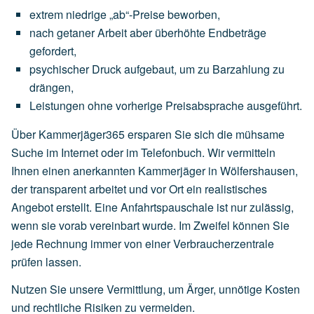
extrem
niedrige
„ab“-Preise
beworben,
nach
getaner
Arbeit
aber
überhöhte
Endbeträge
gefordert,
psychischer
Druck
aufgebaut,
um
zu
Barzahlung
zu
drängen,
Leistungen
ohne
vorherige
Preisabsprache
ausgeführt.
Über Kammerjäger365 ersparen Sie sich die mühsame
Suche im Internet oder im Telefonbuch. Wir vermitteln
Ihnen einen anerkannten Kammerjäger in Wölfershausen,
der transparent arbeitet und vor Ort ein realistisches
Angebot erstellt. Eine Anfahrtspauschale ist nur zulässig,
wenn sie vorab vereinbart wurde. Im Zweifel können Sie
jede Rechnung immer von einer Verbraucherzentrale
prüfen lassen.
Nutzen Sie unsere Vermittlung, um Ärger, unnötige Kosten
und rechtliche Risiken zu vermeiden.