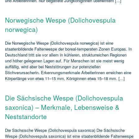
und Arbeiterinnen. Nur begattete Jungköniginnen überwintern [...]
Norwegische Wespe (Dolichovespula
norwegica)
Die Norwegische Wespe (Dolichovespula norwegica) ist eine
staatenbildende Faltenwespe der boreal‑temperaten Zonen Europas. In
Deutschland tritt sie vor allem in kühleren, strukturreichen Regionen
und höher gelegenen Lagen auf. Für Menschen ist sie meist wenig
auffällig, wird aber bei Neststörungen zur potenziellen
Stichverursacherin. Erkennungsmerkmale Arbeiterinnen erreichen eine
Körperlänge von etwa 11–15 mm, Königinnen etwa 15–18 mm. [...]
Die Sächsische Wespe (Dolichovespula
saxonica) – Merkmale, Lebensweise &
Neststandorte
Die Sächsische Wespe (Dolichovespula saxonica) Die Sächsische
Wespe (Dolichovespula saxonica) ist eine staatenbildende Faltenwespe