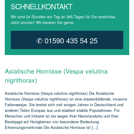
SCHNELLKONTAKT
Wir sind 24 Stunden am Tag an 365 Tagen für Sie erreichbar.
Jetzt anrufen! Wir beraten Sie gerne.
✆ 01590 435 54 25
Asiatische Hornisse (Vespa velutina
nigrithorax)
Asiatische Hornisse (Vespa velutina nigrithorax) Die Asiatische
Hornisse (Vespa velutina nigrithorax) ist eine staatenbildende, invasive
Faltenwespe. Sie breitet sich seit einigen Jahren in Deutschland und
anderen Teilen Europas aus und etabliert stabile Populationen. Für
Menschen und Imkerei ist sie wegen ihrer Neststandorte und ihrer
Beutejagd auf Honigbienen von besonderer Bedeutung.
Erkennungsmerkmale Die Asiatische Hornisse ist [...]