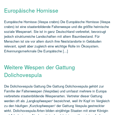
Europäische Hornisse
Europäische Hornisse (Vespa crabro) Die Europäische Hornisse (Vespa
crabro) ist eine staatenbildende Faltenwespe und die größte heimische
soziale Wespenart. Sie ist in ganz Deutschland verbreitet, bevorzugt
jedoch strukturreiche Landschaften mit altem Baumbestand. Für
Menschen ist sie vor allem durch ihre Neststandorte in Gebäuden
relevant, spielt aber zugleich eine wichtige Rolle im Ökosystem.
Erkennungsmerkmale Die Europäische [...]
Weitere Wespen der Gattung
Dolichovespula
Die Dolichovespula Gattung Die Gattung Dolichovespula gehört zur
Familie der Faltenwespen (Vespidae) und umfasst mehrere in Europa
verbreitete staatenbildende Wespenarten. Vertreter dieser Gattung
werden oft als „Langkopfwespen“ bezeichnet, weil ihr Kopf im Vergleich
zu den häufigen „Kurzkopfwespen“ der Gattung Vespula gestreckter
wirkt. Dolichovespula‑Arten bilden einjährige Staaten mit einer Königin