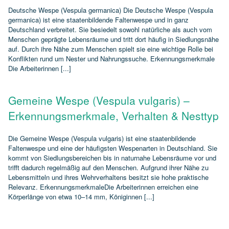
Deutsche Wespe (Vespula germanica) Die Deutsche Wespe (Vespula
germanica) ist eine staatenbildende Faltenwespe und in ganz
Deutschland verbreitet. Sie besiedelt sowohl natürliche als auch vom
Menschen geprägte Lebensräume und tritt dort häufig in Siedlungsnähe
auf. Durch ihre Nähe zum Menschen spielt sie eine wichtige Rolle bei
Konflikten rund um Nester und Nahrungssuche. Erkennungsmerkmale
Die Arbeiterinnen [...]
Gemeine Wespe (Vespula vulgaris) –
Erkennungsmerkmale, Verhalten & Nesttyp
Die Gemeine Wespe (Vespula vulgaris) ist eine staatenbildende
Faltenwespe und eine der häufigsten Wespenarten in Deutschland. Sie
kommt von Siedlungsbereichen bis in naturnahe Lebensräume vor und
trifft dadurch regelmäßig auf den Menschen. Aufgrund ihrer Nähe zu
Lebensmitteln und ihres Wehrverhaltens besitzt sie hohe praktische
Relevanz. ErkennungsmerkmaleDie Arbeiterinnen erreichen eine
Körperlänge von etwa 10–14 mm, Königinnen [...]