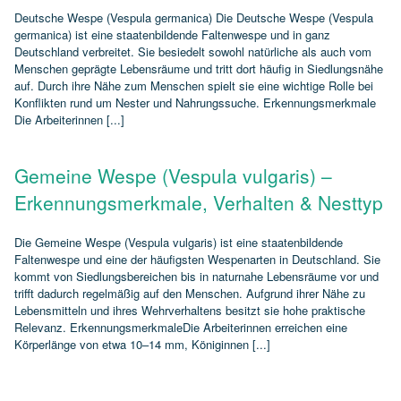
Deutsche Wespe (Vespula germanica) Die Deutsche Wespe (Vespula
germanica) ist eine staatenbildende Faltenwespe und in ganz
Deutschland verbreitet. Sie besiedelt sowohl natürliche als auch vom
Menschen geprägte Lebensräume und tritt dort häufig in Siedlungsnähe
auf. Durch ihre Nähe zum Menschen spielt sie eine wichtige Rolle bei
Konflikten rund um Nester und Nahrungssuche. Erkennungsmerkmale
Die Arbeiterinnen [...]
Gemeine Wespe (Vespula vulgaris) –
Erkennungsmerkmale, Verhalten & Nesttyp
Die Gemeine Wespe (Vespula vulgaris) ist eine staatenbildende
Faltenwespe und eine der häufigsten Wespenarten in Deutschland. Sie
kommt von Siedlungsbereichen bis in naturnahe Lebensräume vor und
trifft dadurch regelmäßig auf den Menschen. Aufgrund ihrer Nähe zu
Lebensmitteln und ihres Wehrverhaltens besitzt sie hohe praktische
Relevanz. ErkennungsmerkmaleDie Arbeiterinnen erreichen eine
Körperlänge von etwa 10–14 mm, Königinnen [...]