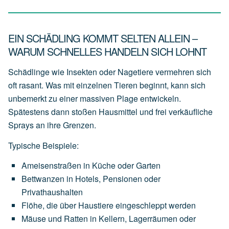
EIN SCHÄDLING KOMMT SELTEN ALLEIN –
WARUM SCHNELLES HANDELN SICH LOHNT
Schädlinge wie Insekten oder Nagetiere vermehren sich
oft rasant. Was mit einzelnen Tieren beginnt, kann sich
unbemerkt zu einer massiven Plage entwickeln.
Spätestens dann stoßen Hausmittel und frei verkäufliche
Sprays an ihre Grenzen.
Typische Beispiele:
Ameisenstraßen
in
Küche
oder
Garten
Bettwanzen
in
Hotels,
Pensionen
oder
Privathaushalten
Flöhe,
die
über
Haustiere
eingeschleppt
werden
Mäuse
und
Ratten
in
Kellern,
Lagerräumen
oder