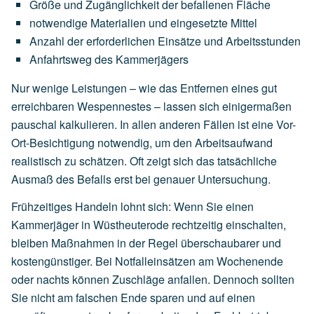
Größe
und
Zugänglichkeit
der
befallenen
Fläche
notwendige
Materialien
und
eingesetzte
Mittel
Anzahl
der
erforderlichen
Einsätze
und
Arbeitsstunden
Anfahrtsweg
des
Kammerjägers
Nur wenige Leistungen – wie das Entfernen eines gut
erreichbaren Wespennestes – lassen sich einigermaßen
pauschal kalkulieren. In allen anderen Fällen ist eine Vor-
Ort-Besichtigung notwendig, um den Arbeitsaufwand
realistisch zu schätzen. Oft zeigt sich das tatsächliche
Ausmaß des Befalls erst bei genauer Untersuchung.
Frühzeitiges Handeln lohnt sich: Wenn Sie einen
Kammerjäger in Wüstheuterode rechtzeitig einschalten,
bleiben Maßnahmen in der Regel überschaubarer und
kostengünstiger. Bei Notfalleinsätzen am Wochenende
oder nachts können Zuschläge anfallen. Dennoch sollten
Sie nicht am falschen Ende sparen und auf einen