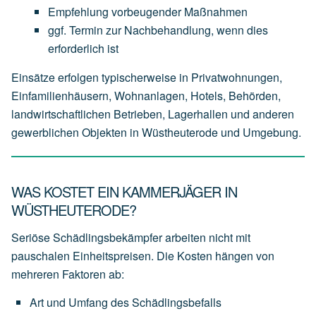
Empfehlung
vorbeugender
Maßnahmen
ggf.
Termin
zur
Nachbehandlung,
wenn
dies
erforderlich
ist
Einsätze erfolgen typischerweise in Privatwohnungen,
Einfamilienhäusern, Wohnanlagen, Hotels, Behörden,
landwirtschaftlichen Betrieben, Lagerhallen und anderen
gewerblichen Objekten in Wüstheuterode und Umgebung.
WAS KOSTET EIN KAMMERJÄGER IN
WÜSTHEUTERODE?
Seriöse Schädlingsbekämpfer arbeiten nicht mit
pauschalen Einheitspreisen. Die Kosten hängen von
mehreren Faktoren ab:
Art
und
Umfang
des
Schädlingsbefalls