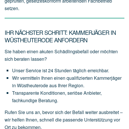
geprüften, gesetzeskonform arbeitenden Fachbetrieb
setzen.
IHR NÄCHSTER SCHRITT: KAMMERJÄGER IN
WÜSTHEUTERODE ANFORDERN
Sie haben einen akuten Schädlingsbefall oder möchten
sich beraten lassen?
Unser
Service
ist
24 Stunden täglich
erreichbar.
Wir
vermitteln
Ihnen
einen
qualifizierten Kammerjäger
in Wüstheuterode
aus
Ihrer
Region.
Transparente
Konditionen,
seriöse
Anbieter,
fachkundige
Beratung.
Rufen Sie uns an, bevor sich der Befall weiter ausbreitet –
wir helfen Ihnen, schnell die passende Unterstützung vor
Ort zu bekommen.