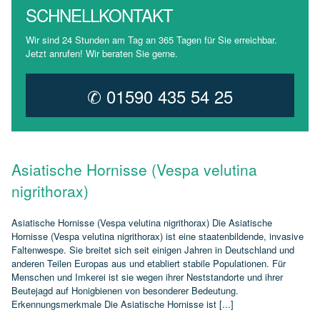
SCHNELLKONTAKT
Wir sind 24 Stunden am Tag an 365 Tagen für Sie erreichbar.
Jetzt anrufen! Wir beraten Sie gerne.
✆ 01590 435 54 25
Asiatische Hornisse (Vespa velutina
nigrithorax)
Asiatische Hornisse (Vespa velutina nigrithorax) Die Asiatische
Hornisse (Vespa velutina nigrithorax) ist eine staatenbildende, invasive
Faltenwespe. Sie breitet sich seit einigen Jahren in Deutschland und
anderen Teilen Europas aus und etabliert stabile Populationen. Für
Menschen und Imkerei ist sie wegen ihrer Neststandorte und ihrer
Beutejagd auf Honigbienen von besonderer Bedeutung.
Erkennungsmerkmale Die Asiatische Hornisse ist [...]