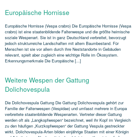
Europäische Hornisse
Europäische Hornisse (Vespa crabro) Die Europäische Hornisse (Vespa
crabro) ist eine staatenbildende Faltenwespe und die größte heimische
soziale Wespenart. Sie ist in ganz Deutschland verbreitet, bevorzugt
jedoch strukturreiche Landschaften mit altem Baumbestand. Für
Menschen ist sie vor allem durch ihre Neststandorte in Gebäuden
relevant, spielt aber zugleich eine wichtige Rolle im Ökosystem.
Erkennungsmerkmale Die Europäische [...]
Weitere Wespen der Gattung
Dolichovespula
Die Dolichovespula Gattung Die Gattung Dolichovespula gehört zur
Familie der Faltenwespen (Vespidae) und umfasst mehrere in Europa
verbreitete staatenbildende Wespenarten. Vertreter dieser Gattung
werden oft als „Langkopfwespen“ bezeichnet, weil ihr Kopf im Vergleich
zu den häufigen „Kurzkopfwespen“ der Gattung Vespula gestreckter
wirkt. Dolichovespula‑Arten bilden einjährige Staaten mit einer Königin