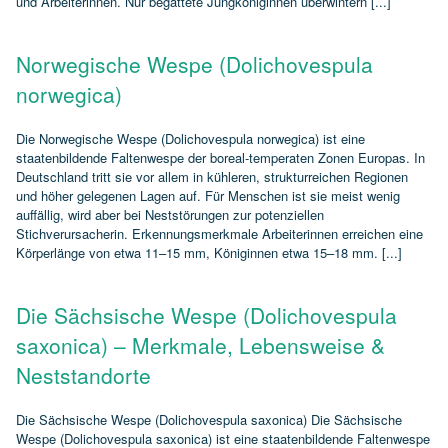
und Arbeiterinnen. Nur begattete Jungköniginnen überwintern [...]
Norwegische Wespe (Dolichovespula
norwegica)
Die Norwegische Wespe (Dolichovespula norwegica) ist eine
staatenbildende Faltenwespe der boreal‑temperaten Zonen Europas. In
Deutschland tritt sie vor allem in kühleren, strukturreichen Regionen
und höher gelegenen Lagen auf. Für Menschen ist sie meist wenig
auffällig, wird aber bei Neststörungen zur potenziellen
Stichverursacherin. Erkennungsmerkmale Arbeiterinnen erreichen eine
Körperlänge von etwa 11–15 mm, Königinnen etwa 15–18 mm. [...]
Die Sächsische Wespe (Dolichovespula
saxonica) – Merkmale, Lebensweise &
Neststandorte
Die Sächsische Wespe (Dolichovespula saxonica) Die Sächsische
Wespe (Dolichovespula saxonica) ist eine staatenbildende Faltenwespe