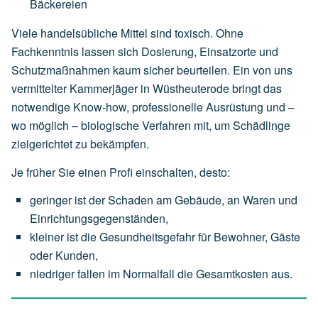
Bäckereien
Viele handelsübliche Mittel sind toxisch. Ohne
Fachkenntnis lassen sich Dosierung, Einsatzorte und
Schutzmaßnahmen kaum sicher beurteilen. Ein von uns
vermittelter Kammerjäger in Wüstheuterode bringt das
notwendige Know-how, professionelle Ausrüstung und –
wo möglich – biologische Verfahren mit, um Schädlinge
zielgerichtet zu bekämpfen.
Je früher Sie einen Profi einschalten, desto:
geringer
ist
der
Schaden
am
Gebäude,
an
Waren
und
Einrichtungsgegenständen,
kleiner
ist
die
Gesundheitsgefahr
für
Bewohner,
Gäste
oder
Kunden,
niedriger
fallen
im
Normalfall
die
Gesamtkosten
aus.