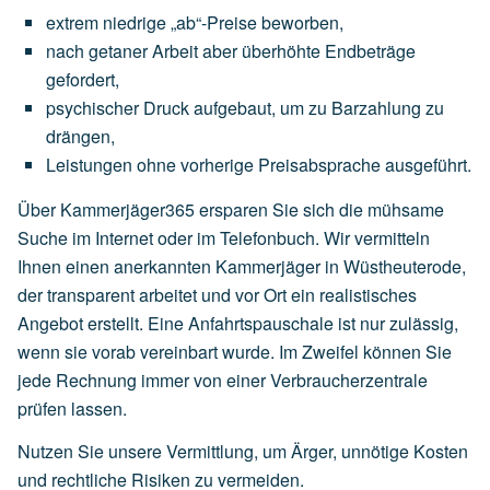
extrem
niedrige
„ab“-Preise
beworben,
nach
getaner
Arbeit
aber
überhöhte
Endbeträge
gefordert,
psychischer
Druck
aufgebaut,
um
zu
Barzahlung
zu
drängen,
Leistungen
ohne
vorherige
Preisabsprache
ausgeführt.
Über Kammerjäger365 ersparen Sie sich die mühsame
Suche im Internet oder im Telefonbuch. Wir vermitteln
Ihnen einen anerkannten Kammerjäger in Wüstheuterode,
der transparent arbeitet und vor Ort ein realistisches
Angebot erstellt. Eine Anfahrtspauschale ist nur zulässig,
wenn sie vorab vereinbart wurde. Im Zweifel können Sie
jede Rechnung immer von einer Verbraucherzentrale
prüfen lassen.
Nutzen Sie unsere Vermittlung, um Ärger, unnötige Kosten
und rechtliche Risiken zu vermeiden.