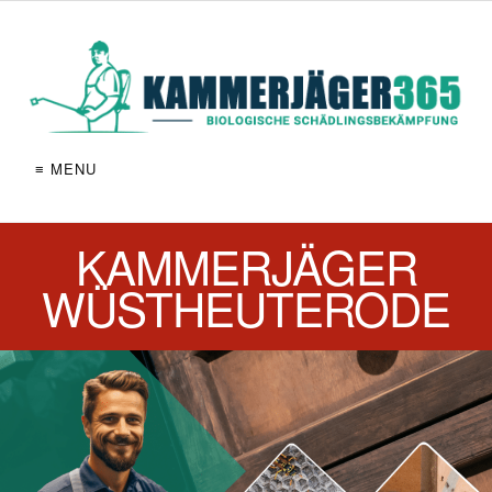
≡ MENU
KAMMERJÄGER
WÜSTHEUTERODE