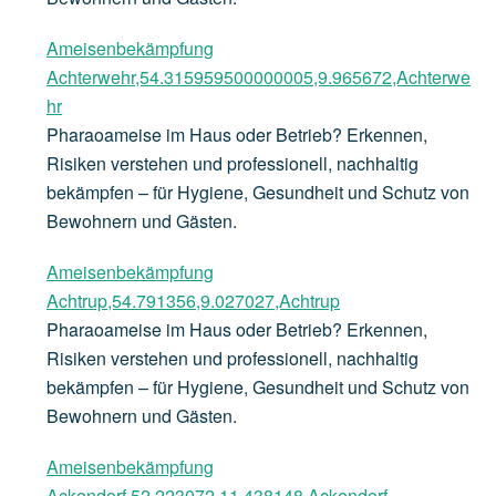
Ameisenbekämpfung
Achterwehr,54.315959500000005,9.965672,Achterwe
hr
Pharaoameise im Haus oder Betrieb? Erkennen,
Risiken verstehen und professionell, nachhaltig
bekämpfen – für Hygiene, Gesundheit und Schutz von
Bewohnern und Gästen.
Ameisenbekämpfung
Achtrup,54.791356,9.027027,Achtrup
Pharaoameise im Haus oder Betrieb? Erkennen,
Risiken verstehen und professionell, nachhaltig
bekämpfen – für Hygiene, Gesundheit und Schutz von
Bewohnern und Gästen.
Ameisenbekämpfung
Ackendorf,52.223072,11.438148,Ackendorf