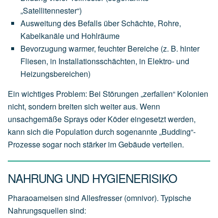
„Satellitennester“)
Ausweitung des Befalls über Schächte, Rohre,
Kabelkanäle und Hohlräume
Bevorzugung warmer, feuchter Bereiche (z. B. hinter
Fliesen, in Installationsschächten, in Elektro- und
Heizungsbereichen)
Ein wichtiges Problem: Bei Störungen „zerfallen“ Kolonien
nicht, sondern breiten sich weiter aus. Wenn
unsachgemäße Sprays oder Köder eingesetzt werden,
kann sich die Population durch sogenannte „Budding“-
Prozesse sogar noch stärker im Gebäude verteilen.
NAHRUNG UND HYGIENERISIKO
Pharaoameisen sind Allesfresser (omnivor). Typische
Nahrungsquellen sind: