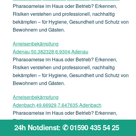
Pharaoameise im Haus oder Betrieb? Erkennen,
Risiken verstehen und professionell, nachhaltig
bekämpfen – für Hygiene, Gesundheit und Schutz von
Bewohnern und Gästen.
Ameisenbekämpfung
Adenau,50.382328,6.9304,Adenau
Pharaoameise im Haus oder Betrieb? Erkennen,
Risiken verstehen und professionell, nachhaltig
bekämpfen – für Hygiene, Gesundheit und Schutz von
Bewohnern und Gästen.
Ameisenbekämpfung
Adenbach,49.66929,7.647635,Adenbach
Pharaoameise im Haus oder Betrieb? Erkennen,
Risiken verstehen und professionell, nachhaltig
24h Notdienst: ✆ 01590 435 54 25
bekämpfen – für Hygiene, Gesundheit und Schutz von