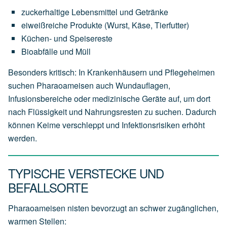
zuckerhaltige Lebensmittel und Getränke
eiweißreiche Produkte (Wurst, Käse, Tierfutter)
Küchen- und Speisereste
Bioabfälle und Müll
Besonders kritisch: In Krankenhäusern und Pflegeheimen
suchen Pharaoameisen auch Wundauflagen,
Infusionsbereiche oder medizinische Geräte auf, um dort
nach Flüssigkeit und Nahrungsresten zu suchen. Dadurch
können Keime verschleppt und Infektionsrisiken erhöht
werden.
TYPISCHE VERSTECKE UND
BEFALLSORTE
Pharaoameisen nisten bevorzugt an schwer zugänglichen,
warmen Stellen: