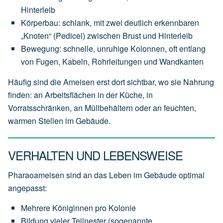
Hinterleib
Körperbau: schlank, mit zwei deutlich erkennbaren
„Knoten“ (Pedicel) zwischen Brust und Hinterleib
Bewegung: schnelle, unruhige Kolonnen, oft entlang
von Fugen, Kabeln, Rohrleitungen und Wandkanten
Häufig sind die Ameisen erst dort sichtbar, wo sie Nahrung
finden: an Arbeitsflächen in der Küche, in
Vorratsschränken, an Müllbehältern oder an feuchten,
warmen Stellen im Gebäude.
VERHALTEN UND LEBENSWEISE
Pharaoameisen sind an das Leben im Gebäude optimal
angepasst:
Mehrere Königinnen pro Kolonie
Bildung vieler Teilnester (sogenannte