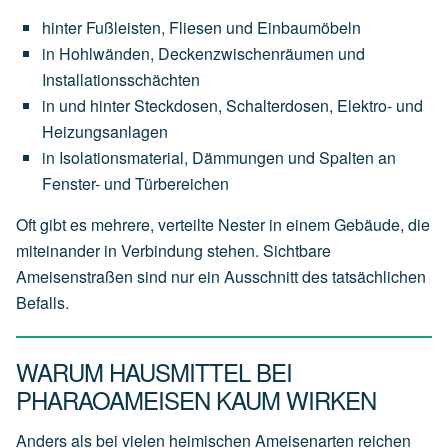
hinter Fußleisten, Fliesen und Einbaumöbeln
in Hohlwänden, Deckenzwischenräumen und
Installationsschächten
in und hinter Steckdosen, Schalterdosen, Elektro- und
Heizungsanlagen
in Isolationsmaterial, Dämmungen und Spalten an
Fenster- und Türbereichen
Oft gibt es mehrere, verteilte Nester in einem Gebäude, die
miteinander in Verbindung stehen. Sichtbare
Ameisenstraßen sind nur ein Ausschnitt des tatsächlichen
Befalls.
WARUM HAUSMITTEL BEI
PHARAOAMEISEN KAUM WIRKEN
Anders als bei vielen heimischen Ameisenarten reichen