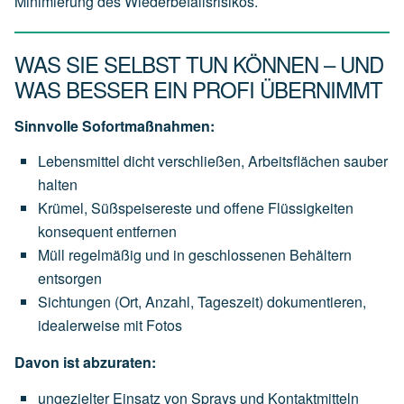
Minimierung des Wiederbefallsrisikos.
WAS SIE SELBST TUN KÖNNEN – UND
WAS BESSER EIN PROFI ÜBERNIMMT
Sinnvolle Sofortmaßnahmen:
Lebensmittel dicht verschließen, Arbeitsflächen sauber
halten
Krümel, Süßspeisereste und offene Flüssigkeiten
konsequent entfernen
Müll regelmäßig und in geschlossenen Behältern
entsorgen
Sichtungen (Ort, Anzahl, Tageszeit) dokumentieren,
idealerweise mit Fotos
Davon ist abzuraten:
ungezielter Einsatz von Sprays und Kontaktmitteln