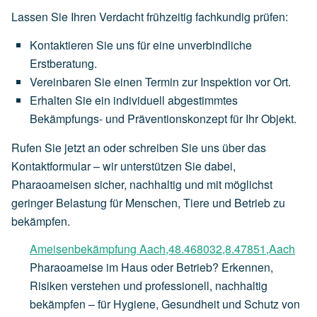
Lassen Sie Ihren Verdacht frühzeitig fachkundig prüfen:
Kontaktieren Sie uns für eine unverbindliche
Erstberatung.
Vereinbaren Sie einen Termin zur Inspektion vor Ort.
Erhalten Sie ein individuell abgestimmtes
Bekämpfungs- und Präventionskonzept für Ihr Objekt.
Rufen Sie jetzt an oder schreiben Sie uns über das
Kontaktformular – wir unterstützen Sie dabei,
Pharaoameisen sicher, nachhaltig und mit möglichst
geringer Belastung für Menschen, Tiere und Betrieb zu
bekämpfen.
Ameisenbekämpfung Aach,48.468032,8.47851,Aach
Pharaoameise im Haus oder Betrieb? Erkennen,
Risiken verstehen und professionell, nachhaltig
bekämpfen – für Hygiene, Gesundheit und Schutz von