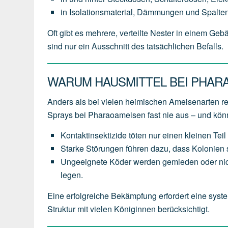
in Isolationsmaterial, Dämmungen und Spalten
Oft gibt es mehrere, verteilte Nester in einem Ge
sind nur ein Ausschnitt des tatsächlichen Befalls.
WARUM HAUSMITTEL BEI PHAR
Anders als bei vielen heimischen Ameisenarten 
Sprays bei Pharaoameisen fast nie aus – und kö
Kontaktinsektizide töten nur einen kleinen Teil 
Starke Störungen führen dazu, dass Kolonien s
Ungeeignete Köder werden gemieden oder nich
legen.
Eine erfolgreiche Bekämpfung erfordert eine syste
Struktur mit vielen Königinnen berücksichtigt.