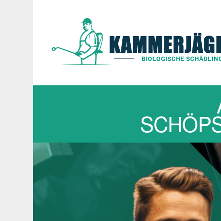
SCHÖPS,