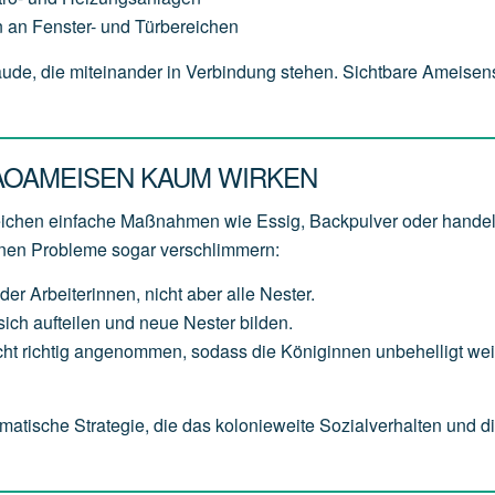
 an Fenster- und Türbereichen
bäude, die miteinander in Verbindung stehen. Sichtbare Ameise
AOAMEISEN KAUM WIRKEN
reichen einfache Maßnahmen wie Essig, Backpulver oder hande
nnen Probleme sogar verschlimmern:
der Arbeiterinnen, nicht aber alle Nester.
ich aufteilen und neue Nester bilden.
t richtig angenommen, sodass die Königinnen unbehelligt weit
matische Strategie, die das kolonieweite Sozialverhalten und d