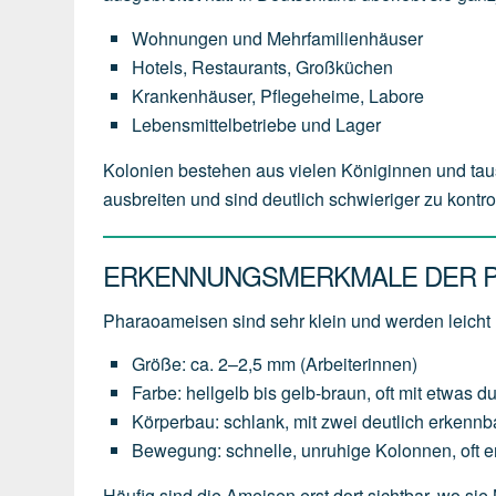
Wohnungen und Mehrfamilienhäuser
Hotels, Restaurants, Großküchen
Krankenhäuser, Pflegeheime, Labore
Lebensmittelbetriebe und Lager
Kolonien bestehen aus vielen Königinnen und tau
ausbreiten und sind deutlich schwieriger zu kontr
ERKENNUNGSMERKMALE DER 
Pharaoameisen sind sehr klein und werden leicht
Größe: ca. 2–2,5 mm (Arbeiterinnen)
Farbe: hellgelb bis gelb-braun, oft mit etwas d
Körperbau: schlank, mit zwei deutlich erkennb
Bewegung: schnelle, unruhige Kolonnen, oft 
Häufig sind die Ameisen erst dort sichtbar, wo sie