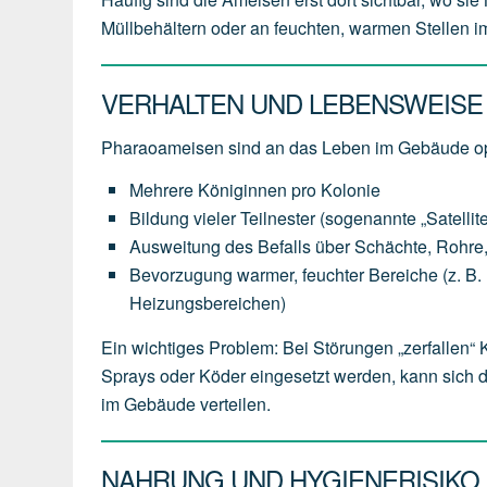
Müllbehältern oder an feuchten, warmen Stellen 
VERHALTEN UND LEBENSWEISE
Pharaoameisen sind an das Leben im Gebäude op
Mehrere Königinnen pro Kolonie
Bildung vieler Teilnester (sogenannte „Satellit
Ausweitung des Befalls über Schächte, Rohr
Bevorzugung warmer, feuchter Bereiche (z. B. hi
Heizungsbereichen)
Ein wichtiges Problem: Bei Störungen „zerfallen“
Sprays oder Köder eingesetzt werden, kann sich 
im Gebäude verteilen.
NAHRUNG UND HYGIENERISIKO