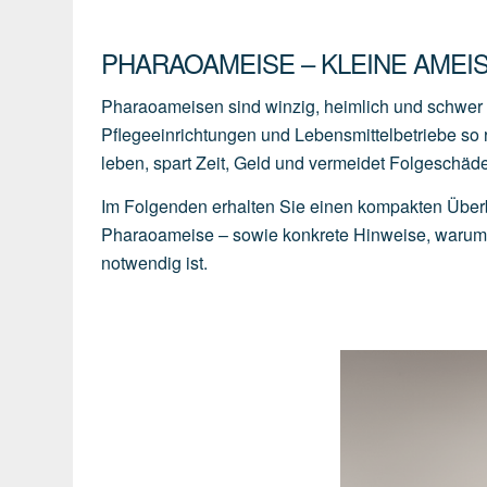
PHARAOAMEISE – KLEINE AMEIS
Pharaoameisen sind winzig, heimlich und schwer z
Pflegeeinrichtungen und Lebensmittelbetriebe so r
leben, spart Zeit, Geld und vermeidet Folgeschä
Im Folgenden erhalten Sie einen kompakten Überb
Pharaoameise – sowie konkrete Hinweise, warum H
notwendig ist.