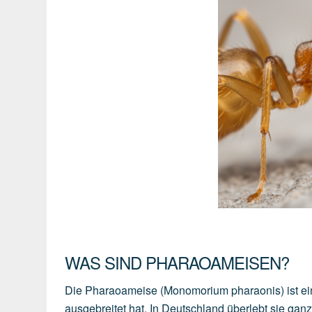
WAS SIND PHARAOAMEISEN?
Die Pharaoameise (Monomorium pharaonis) ist ein
ausgebreitet hat. In Deutschland überlebt sie ganz