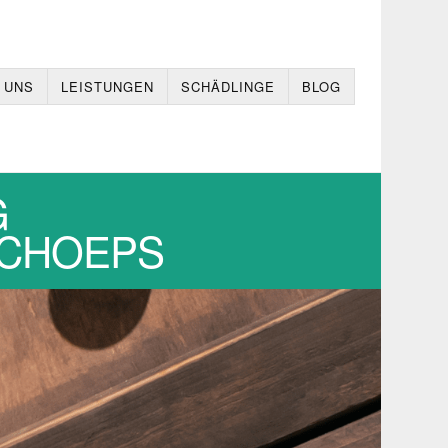
 UNS
LEISTUNGEN
SCHÄDLINGE
BLOG
G
,SCHOEPS