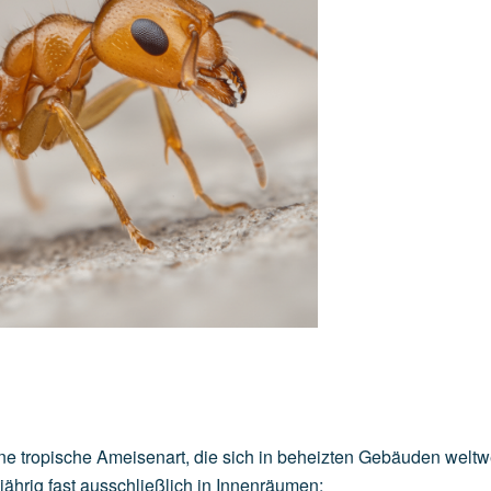
e tropische Ameisenart, die sich in beheizten Gebäuden weltw
jährig fast ausschließlich in Innenräumen: