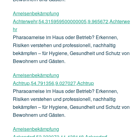
Ameisenbekämpfung
Achterwehr,54.315959500000005,9.965672,Achterwe
hr
Pharaoameise im Haus oder Betrieb? Erkennen,
Risiken verstehen und professionell, nachhaltig
bekämpfen – für Hygiene, Gesundheit und Schutz von
Bewohnern und Gästen.
Ameisenbekämpfung
Achtrup,54.791356,9.027027,Achtrup
Pharaoameise im Haus oder Betrieb? Erkennen,
Risiken verstehen und professionell, nachhaltig
bekämpfen – für Hygiene, Gesundheit und Schutz von
Bewohnern und Gästen.
Ameisenbekämpfung
Ackendorf,52.223072,11.438148,Ackendorf