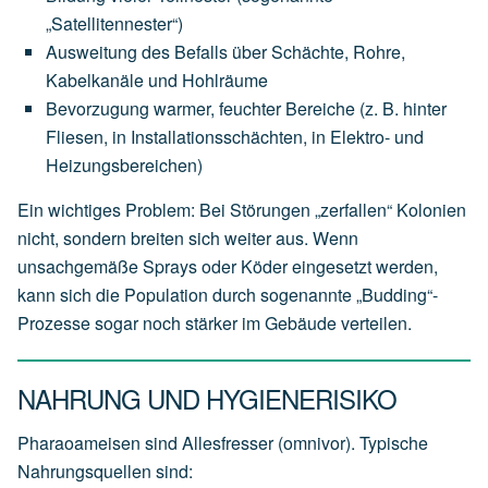
„Satellitennester“)
Ausweitung des Befalls über Schächte, Rohre,
Kabelkanäle und Hohlräume
Bevorzugung warmer, feuchter Bereiche (z. B. hinter
Fliesen, in Installationsschächten, in Elektro- und
Heizungsbereichen)
Ein wichtiges Problem: Bei Störungen „zerfallen“ Kolonien
nicht, sondern breiten sich weiter aus. Wenn
unsachgemäße Sprays oder Köder eingesetzt werden,
kann sich die Population durch sogenannte „Budding“-
Prozesse sogar noch stärker im Gebäude verteilen.
NAHRUNG UND HYGIENERISIKO
Pharaoameisen sind Allesfresser (omnivor). Typische
Nahrungsquellen sind: