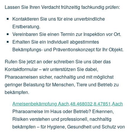
Lassen Sie Ihren Verdacht frühzeitig fachkundig prüfen:
Kontaktieren Sie uns für eine unverbindliche
Erstberatung.
Vereinbaren Sie einen Termin zur Inspektion vor Ort.
Erhalten Sie ein individuell abgestimmtes
Bekämpfungs- und Präventionskonzept für Ihr Objekt.
Rufen Sie jetzt an oder schreiben Sie uns über das
Kontaktformular – wir unterstützen Sie dabei,
Pharaoameisen sicher, nachhaltig und mit möglichst
geringer Belastung für Menschen, Tiere und Betrieb zu
bekämpfen.
Ameisenbekämpfung Aach,48.468032,8.47851,Aach
Pharaoameise im Haus oder Betrieb? Erkennen,
Risiken verstehen und professionell, nachhaltig
bekämpfen – für Hygiene, Gesundheit und Schutz von