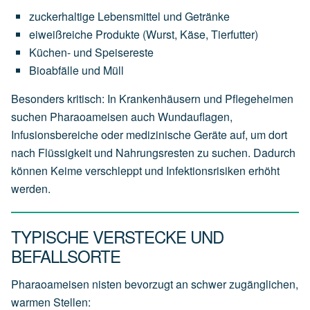
zuckerhaltige Lebensmittel und Getränke
eiweißreiche Produkte (Wurst, Käse, Tierfutter)
Küchen- und Speisereste
Bioabfälle und Müll
Besonders kritisch: In Krankenhäusern und Pflegeheimen
suchen Pharaoameisen auch Wundauflagen,
Infusionsbereiche oder medizinische Geräte auf, um dort
nach Flüssigkeit und Nahrungsresten zu suchen. Dadurch
können Keime verschleppt und Infektionsrisiken erhöht
werden.
TYPISCHE VERSTECKE UND
BEFALLSORTE
Pharaoameisen nisten bevorzugt an schwer zugänglichen,
warmen Stellen: