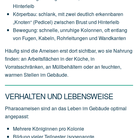
Hinterleib
Körperbau: schlank, mit zwei deutlich erkennbaren
„Knoten“ (Pedicel) zwischen Brust und Hinterleib
Bewegung: schnelle, unruhige Kolonnen, oft entlang
von Fugen, Kabeln, Rohrleitungen und Wandkanten
Häufig sind die Ameisen erst dort sichtbar, wo sie Nahrung
finden: an Arbeitsflächen in der Küche, in
Vorratsschränken, an Müllbehältern oder an feuchten,
warmen Stellen im Gebäude.
VERHALTEN UND LEBENSWEISE
Pharaoameisen sind an das Leben im Gebäude optimal
angepasst:
Mehrere Königinnen pro Kolonie
Bildung vieler Teilnester (sogenannte