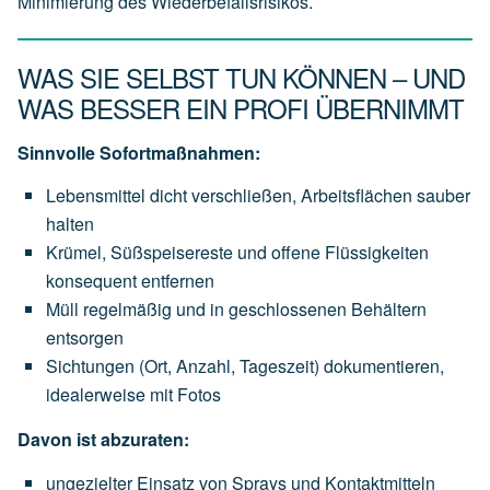
Minimierung des Wiederbefallsrisikos.
WAS SIE SELBST TUN KÖNNEN – UND
WAS BESSER EIN PROFI ÜBERNIMMT
Sinnvolle Sofortmaßnahmen:
Lebensmittel dicht verschließen, Arbeitsflächen sauber
halten
Krümel, Süßspeisereste und offene Flüssigkeiten
konsequent entfernen
Müll regelmäßig und in geschlossenen Behältern
entsorgen
Sichtungen (Ort, Anzahl, Tageszeit) dokumentieren,
idealerweise mit Fotos
Davon ist abzuraten:
ungezielter Einsatz von Sprays und Kontaktmitteln