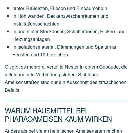
hinter Fußleisten, Fliesen und Einbaumöbeln
in Hohlwänden, Deckenzwischenräumen und
Installationsschächten
in und hinter Steckdosen, Schalterdosen, Elektro- und
Heizungsanlagen
in Isolationsmaterial, Dämmungen und Spalten an
Fenster- und Türbereichen
Oft gibt es mehrere, verteilte Nester in einem Gebäude, die
miteinander in Verbindung stehen. Sichtbare
Ameisenstraßen sind nur ein Ausschnitt des tatsächlichen
Befalls.
WARUM HAUSMITTEL BEI
PHARAOAMEISEN KAUM WIRKEN
Anders als bei vielen heimischen Ameisenarten reichen