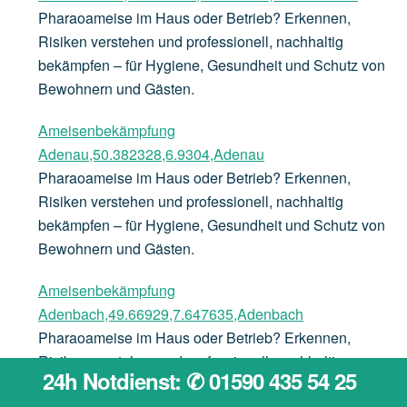
Pharaoameise im Haus oder Betrieb? Erkennen,
Risiken verstehen und professionell, nachhaltig
bekämpfen – für Hygiene, Gesundheit und Schutz von
Bewohnern und Gästen.
Ameisenbekämpfung
Adenau,50.382328,6.9304,Adenau
Pharaoameise im Haus oder Betrieb? Erkennen,
Risiken verstehen und professionell, nachhaltig
bekämpfen – für Hygiene, Gesundheit und Schutz von
Bewohnern und Gästen.
Ameisenbekämpfung
Adenbach,49.66929,7.647635,Adenbach
Pharaoameise im Haus oder Betrieb? Erkennen,
Risiken verstehen und professionell, nachhaltig
24h Notdienst: ✆ 01590 435 54 25
bekämpfen – für Hygiene, Gesundheit und Schutz von