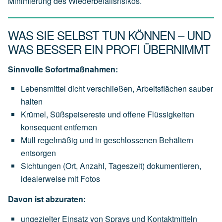
Minimierung des Wiederbefallsrisikos.
WAS SIE SELBST TUN KÖNNEN – UND
WAS BESSER EIN PROFI ÜBERNIMMT
Sinnvolle Sofortmaßnahmen:
Lebensmittel dicht verschließen, Arbeitsflächen sauber
halten
Krümel, Süßspeisereste und offene Flüssigkeiten
konsequent entfernen
Müll regelmäßig und in geschlossenen Behältern
entsorgen
Sichtungen (Ort, Anzahl, Tageszeit) dokumentieren,
idealerweise mit Fotos
Davon ist abzuraten:
ungezielter Einsatz von Sprays und Kontaktmitteln