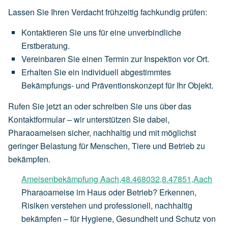
Lassen Sie Ihren Verdacht frühzeitig fachkundig prüfen:
Kontaktieren Sie uns für eine unverbindliche
Erstberatung.
Vereinbaren Sie einen Termin zur Inspektion vor Ort.
Erhalten Sie ein individuell abgestimmtes
Bekämpfungs- und Präventionskonzept für Ihr Objekt.
Rufen Sie jetzt an oder schreiben Sie uns über das
Kontaktformular – wir unterstützen Sie dabei,
Pharaoameisen sicher, nachhaltig und mit möglichst
geringer Belastung für Menschen, Tiere und Betrieb zu
bekämpfen.
Ameisenbekämpfung Aach,48.468032,8.47851,Aach
Pharaoameise im Haus oder Betrieb? Erkennen,
Risiken verstehen und professionell, nachhaltig
bekämpfen – für Hygiene, Gesundheit und Schutz von