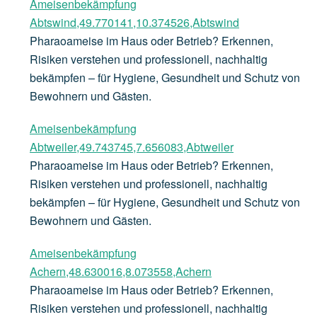
Ameisenbekämpfung
Abtswind,49.770141,10.374526,Abtswind
Pharaoameise im Haus oder Betrieb? Erkennen,
Risiken verstehen und professionell, nachhaltig
bekämpfen – für Hygiene, Gesundheit und Schutz von
Bewohnern und Gästen.
Ameisenbekämpfung
Abtweiler,49.743745,7.656083,Abtweiler
Pharaoameise im Haus oder Betrieb? Erkennen,
Risiken verstehen und professionell, nachhaltig
bekämpfen – für Hygiene, Gesundheit und Schutz von
Bewohnern und Gästen.
Ameisenbekämpfung
Achern,48.630016,8.073558,Achern
Pharaoameise im Haus oder Betrieb? Erkennen,
Risiken verstehen und professionell, nachhaltig