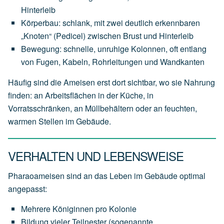
Hinterleib
Körperbau: schlank, mit zwei deutlich erkennbaren
„Knoten“ (Pedicel) zwischen Brust und Hinterleib
Bewegung: schnelle, unruhige Kolonnen, oft entlang
von Fugen, Kabeln, Rohrleitungen und Wandkanten
Häufig sind die Ameisen erst dort sichtbar, wo sie Nahrung
finden: an Arbeitsflächen in der Küche, in
Vorratsschränken, an Müllbehältern oder an feuchten,
warmen Stellen im Gebäude.
VERHALTEN UND LEBENSWEISE
Pharaoameisen sind an das Leben im Gebäude optimal
angepasst:
Mehrere Königinnen pro Kolonie
Bildung vieler Teilnester (sogenannte