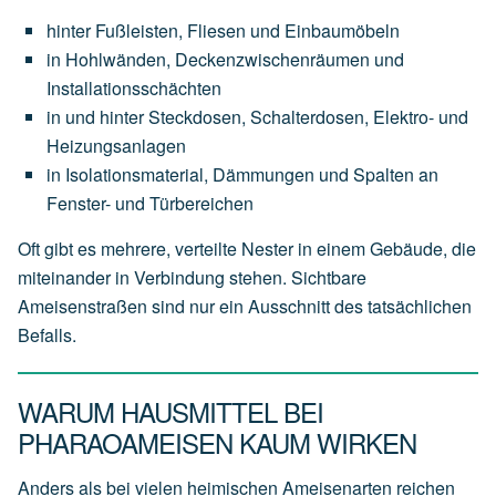
hinter Fußleisten, Fliesen und Einbaumöbeln
in Hohlwänden, Deckenzwischenräumen und
Installationsschächten
in und hinter Steckdosen, Schalterdosen, Elektro- und
Heizungsanlagen
in Isolationsmaterial, Dämmungen und Spalten an
Fenster- und Türbereichen
Oft gibt es mehrere, verteilte Nester in einem Gebäude, die
miteinander in Verbindung stehen. Sichtbare
Ameisenstraßen sind nur ein Ausschnitt des tatsächlichen
Befalls.
WARUM HAUSMITTEL BEI
PHARAOAMEISEN KAUM WIRKEN
Anders als bei vielen heimischen Ameisenarten reichen