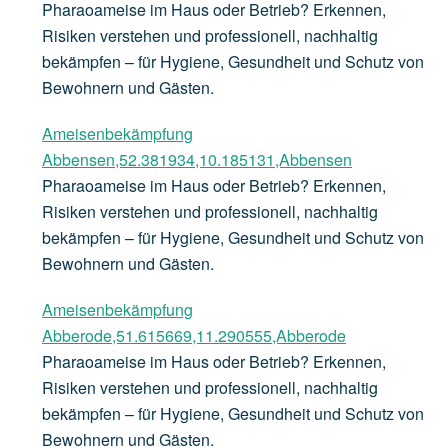
Pharaoameise im Haus oder Betrieb? Erkennen,
Risiken verstehen und professionell, nachhaltig
bekämpfen – für Hygiene, Gesundheit und Schutz von
Bewohnern und Gästen.
Ameisenbekämpfung
Abbensen,52.381934,10.185131,Abbensen
Pharaoameise im Haus oder Betrieb? Erkennen,
Risiken verstehen und professionell, nachhaltig
bekämpfen – für Hygiene, Gesundheit und Schutz von
Bewohnern und Gästen.
Ameisenbekämpfung
Abberode,51.615669,11.290555,Abberode
Pharaoameise im Haus oder Betrieb? Erkennen,
Risiken verstehen und professionell, nachhaltig
bekämpfen – für Hygiene, Gesundheit und Schutz von
Bewohnern und Gästen.