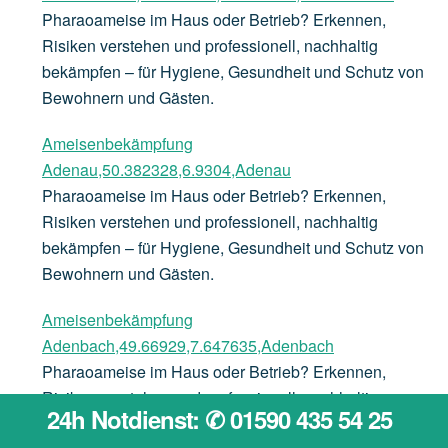
Pharaoameise im Haus oder Betrieb? Erkennen,
Risiken verstehen und professionell, nachhaltig
bekämpfen – für Hygiene, Gesundheit und Schutz von
Bewohnern und Gästen.
Ameisenbekämpfung
Adenau,50.382328,6.9304,Adenau
Pharaoameise im Haus oder Betrieb? Erkennen,
Risiken verstehen und professionell, nachhaltig
bekämpfen – für Hygiene, Gesundheit und Schutz von
Bewohnern und Gästen.
Ameisenbekämpfung
Adenbach,49.66929,7.647635,Adenbach
Pharaoameise im Haus oder Betrieb? Erkennen,
Risiken verstehen und professionell, nachhaltig
24h Notdienst: ✆ 01590 435 54 25
bekämpfen – für Hygiene, Gesundheit und Schutz von