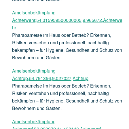
Ameisenbekämpfung
Achterwehr,54.315959500000005,9.965672,Achterwe
hr
Pharaoameise im Haus oder Betrieb? Erkennen,
Risiken verstehen und professionell, nachhaltig
bekämpfen – für Hygiene, Gesundheit und Schutz von
Bewohnern und Gästen.
Ameisenbekämpfung
Achtrup,54.791356,9.027027,Achtrup
Pharaoameise im Haus oder Betrieb? Erkennen,
Risiken verstehen und professionell, nachhaltig
bekämpfen – für Hygiene, Gesundheit und Schutz von
Bewohnern und Gästen.
Ameisenbekämpfung
Ackendorf,52.223072,11.438148,Ackendorf