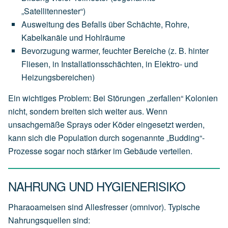
„Satellitennester“)
Ausweitung des Befalls über Schächte, Rohre,
Kabelkanäle und Hohlräume
Bevorzugung warmer, feuchter Bereiche (z. B. hinter
Fliesen, in Installationsschächten, in Elektro- und
Heizungsbereichen)
Ein wichtiges Problem: Bei Störungen „zerfallen“ Kolonien
nicht, sondern breiten sich weiter aus. Wenn
unsachgemäße Sprays oder Köder eingesetzt werden,
kann sich die Population durch sogenannte „Budding“-
Prozesse sogar noch stärker im Gebäude verteilen.
NAHRUNG UND HYGIENERISIKO
Pharaoameisen sind Allesfresser (omnivor). Typische
Nahrungsquellen sind: