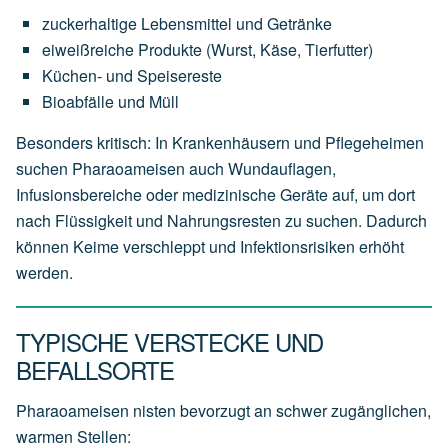
zuckerhaltige Lebensmittel und Getränke
eiweißreiche Produkte (Wurst, Käse, Tierfutter)
Küchen- und Speisereste
Bioabfälle und Müll
Besonders kritisch: In Krankenhäusern und Pflegeheimen
suchen Pharaoameisen auch Wundauflagen,
Infusionsbereiche oder medizinische Geräte auf, um dort
nach Flüssigkeit und Nahrungsresten zu suchen. Dadurch
können Keime verschleppt und Infektionsrisiken erhöht
werden.
TYPISCHE VERSTECKE UND
BEFALLSORTE
Pharaoameisen nisten bevorzugt an schwer zugänglichen,
warmen Stellen: