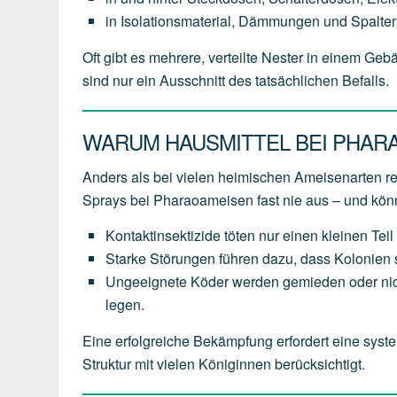
in Isolationsmaterial, Dämmungen und Spalten
Oft gibt es mehrere, verteilte Nester in einem Ge
sind nur ein Ausschnitt des tatsächlichen Befalls.
WARUM HAUSMITTEL BEI PHAR
Anders als bei vielen heimischen Ameisenarten 
Sprays bei Pharaoameisen fast nie aus – und kö
Kontaktinsektizide töten nur einen kleinen Teil 
Starke Störungen führen dazu, dass Kolonien s
Ungeeignete Köder werden gemieden oder nich
legen.
Eine erfolgreiche Bekämpfung erfordert eine syste
Struktur mit vielen Königinnen berücksichtigt.