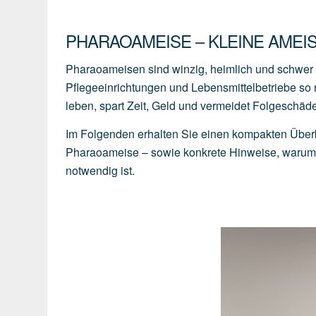
PHARAOAMEISE – KLEINE AMEIS
Pharaoameisen sind winzig, heimlich und schwer z
Pflegeeinrichtungen und Lebensmittelbetriebe so r
leben, spart Zeit, Geld und vermeidet Folgeschä
Im Folgenden erhalten Sie einen kompakten Überb
Pharaoameise – sowie konkrete Hinweise, warum H
notwendig ist.