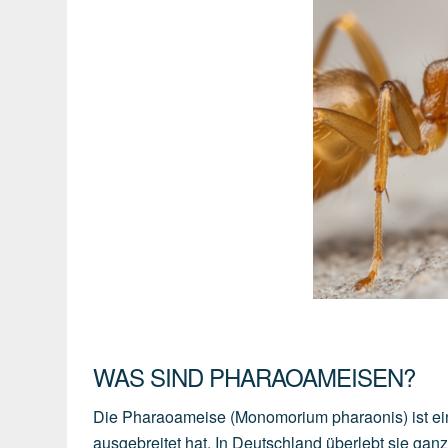
WAS SIND PHARAOAMEISEN?
Die Pharaoameise (Monomorium pharaonis) ist ein
ausgebreitet hat. In Deutschland überlebt sie ganz