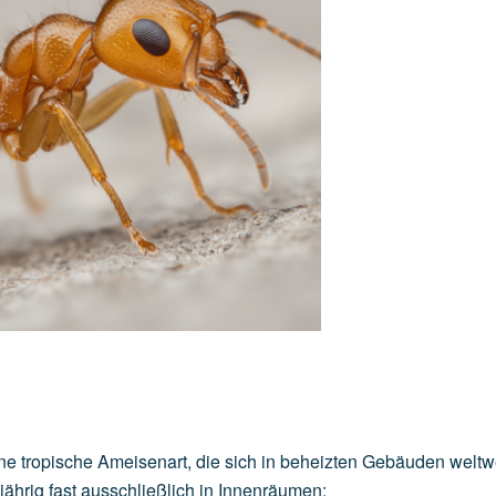
e tropische Ameisenart, die sich in beheizten Gebäuden weltw
jährig fast ausschließlich in Innenräumen: