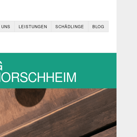
 UNS
LEISTUNGEN
SCHÄDLINGE
BLOG
G
,MORSCHHEIM