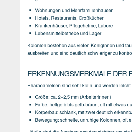
Wohnungen und Mehrfamilienhäuser
Hotels, Restaurants, Großküchen
Krankenhäuser, Pflegeheime, Labore
Lebensmittelbetriebe und Lager
Kolonien bestehen aus vielen Königinnen und tau
ausbreiten und sind deutlich schwieriger zu kontr
ERKENNUNGSMERKMALE DER 
Pharaoameisen sind sehr klein und werden leicht
Größe: ca. 2–2,5 mm (Arbeiterinnen)
Farbe: hellgelb bis gelb-braun, oft mit etwas d
Körperbau: schlank, mit zwei deutlich erkennb
Bewegung: schnelle, unruhige Kolonnen, oft 
Häufig sind die Ameisen erst dort sichtbar, wo sie