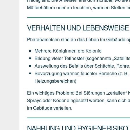
Müllbehältern oder an feuchten, warmen Stellen 
VERHALTEN UND LEBENSWEISE
Pharaoameisen sind an das Leben im Gebäude op
Mehrere Königinnen pro Kolonie
Bildung vieler Teilnester (sogenannte „Satellit
Ausweitung des Befalls über Schächte, Rohr
Bevorzugung warmer, feuchter Bereiche (z. B. hi
Heizungsbereichen)
Ein wichtiges Problem: Bei Störungen „zerfallen“
Sprays oder Köder eingesetzt werden, kann sich 
im Gebäude verteilen.
NAHRUNG UND HYGIENERISIKO