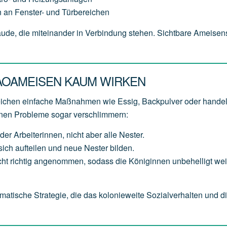
 an Fenster- und Türbereichen
bäude, die miteinander in Verbindung stehen. Sichtbare Ameise
AOAMEISEN KAUM WIRKEN
reichen einfache Maßnahmen wie Essig, Backpulver oder hande
nnen Probleme sogar verschlimmern:
der Arbeiterinnen, nicht aber alle Nester.
ich aufteilen und neue Nester bilden.
t richtig angenommen, sodass die Königinnen unbehelligt weit
matische Strategie, die das kolonieweite Sozialverhalten und d