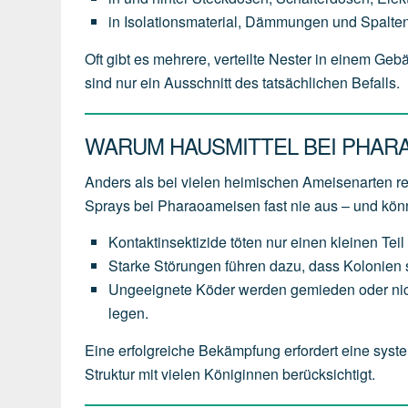
in Isolationsmaterial, Dämmungen und Spalten
Oft gibt es mehrere, verteilte Nester in einem Ge
sind nur ein Ausschnitt des tatsächlichen Befalls.
WARUM HAUSMITTEL BEI PHAR
Anders als bei vielen heimischen Ameisenarten 
Sprays bei Pharaoameisen fast nie aus – und kö
Kontaktinsektizide töten nur einen kleinen Teil 
Starke Störungen führen dazu, dass Kolonien s
Ungeeignete Köder werden gemieden oder nich
legen.
Eine erfolgreiche Bekämpfung erfordert eine syste
Struktur mit vielen Königinnen berücksichtigt.