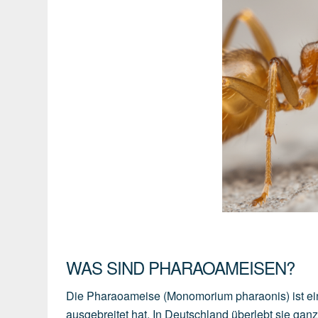
WAS SIND PHARAOAMEISEN?
Die Pharaoameise (Monomorium pharaonis) ist ein
ausgebreitet hat. In Deutschland überlebt sie ganz