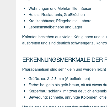
Wohnungen und Mehrfamilienhäuser
Hotels, Restaurants, Großküchen
Krankenhäuser, Pflegeheime, Labore
Lebensmittelbetriebe und Lager
Kolonien bestehen aus vielen Königinnen und tau
ausbreiten und sind deutlich schwieriger zu kontr
ERKENNUNGSMERKMALE DER 
Pharaoameisen sind sehr klein und werden leicht
Größe: ca. 2–2,5 mm (Arbeiterinnen)
Farbe: hellgelb bis gelb-braun, oft mit etwas d
Körperbau: schlank, mit zwei deutlich erkennb
Bewegung: schnelle, unruhige Kolonnen, oft 
Häufig sind die Ameisen erst dort sichtbar, wo sie