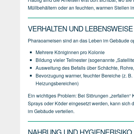
Müllbehältern oder an feuchten, warmen Stellen 
VERHALTEN UND LEBENSWEISE
Pharaoameisen sind an das Leben im Gebäude op
Mehrere Königinnen pro Kolonie
Bildung vieler Teilnester (sogenannte „Satellit
Ausweitung des Befalls über Schächte, Rohr
Bevorzugung warmer, feuchter Bereiche (z. B. hi
Heizungsbereichen)
Ein wichtiges Problem: Bei Störungen „zerfallen“
Sprays oder Köder eingesetzt werden, kann sich 
im Gebäude verteilen.
NAHRUNG UND HYGIENERISIKO