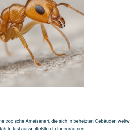
e tropische Ameisenart, die sich in beheizten Gebäuden weltw
jährig fast ausschließlich in Innenräumen: