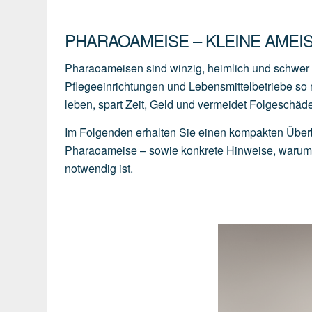
PHARAOAMEISE – KLEINE AMEIS
Pharaoameisen sind winzig, heimlich und schwer z
Pflegeeinrichtungen und Lebensmittelbetriebe so r
leben, spart Zeit, Geld und vermeidet Folgeschä
Im Folgenden erhalten Sie einen kompakten Überb
Pharaoameise – sowie konkrete Hinweise, warum H
notwendig ist.