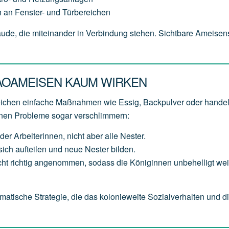
 an Fenster- und Türbereichen
bäude, die miteinander in Verbindung stehen. Sichtbare Ameise
AOAMEISEN KAUM WIRKEN
reichen einfache Maßnahmen wie Essig, Backpulver oder hande
nnen Probleme sogar verschlimmern:
der Arbeiterinnen, nicht aber alle Nester.
ich aufteilen und neue Nester bilden.
t richtig angenommen, sodass die Königinnen unbehelligt weit
matische Strategie, die das kolonieweite Sozialverhalten und d