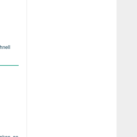
hnell
änken, an