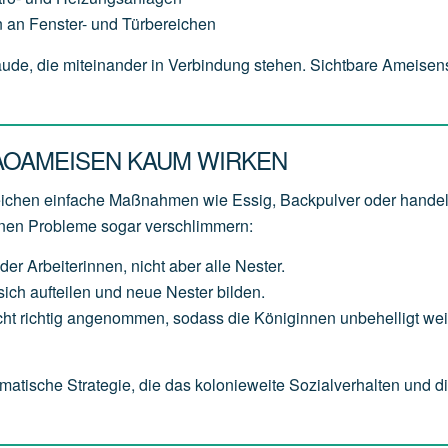
 an Fenster- und Türbereichen
bäude, die miteinander in Verbindung stehen. Sichtbare Ameise
AOAMEISEN KAUM WIRKEN
reichen einfache Maßnahmen wie Essig, Backpulver oder hande
nnen Probleme sogar verschlimmern:
der Arbeiterinnen, nicht aber alle Nester.
ich aufteilen und neue Nester bilden.
t richtig angenommen, sodass die Königinnen unbehelligt weit
matische Strategie, die das kolonieweite Sozialverhalten und d