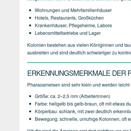
Wohnungen und Mehrfamilienhäuser
Hotels, Restaurants, Großküchen
Krankenhäuser, Pflegeheime, Labore
Lebensmittelbetriebe und Lager
Kolonien bestehen aus vielen Königinnen und tau
ausbreiten und sind deutlich schwieriger zu kontr
ERKENNUNGSMERKMALE DER 
Pharaoameisen sind sehr klein und werden leicht
Größe: ca. 2–2,5 mm (Arbeiterinnen)
Farbe: hellgelb bis gelb-braun, oft mit etwas d
Körperbau: schlank, mit zwei deutlich erkennb
Bewegung: schnelle, unruhige Kolonnen, oft 
Häufig sind die Ameisen erst dort sichtbar, wo sie