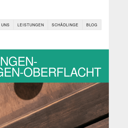
 UNS
LEISTUNGEN
SCHÄDLINGE
BLOG
INGEN-
INGEN-OBERFLACHT