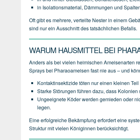
in Isolationsmaterial, Dämmungen und Spalten
Oft gibt es mehrere, verteilte Nester in einem Ge
sind nur ein Ausschnitt des tatsächlichen Befalls.
WARUM HAUSMITTEL BEI PHAR
Anders als bei vielen heimischen Ameisenarten 
Sprays bei Pharaoameisen fast nie aus – und kö
Kontaktinsektizide töten nur einen kleinen Teil 
Starke Störungen führen dazu, dass Kolonien s
Ungeeignete Köder werden gemieden oder nich
legen.
Eine erfolgreiche Bekämpfung erfordert eine syste
Struktur mit vielen Königinnen berücksichtigt.