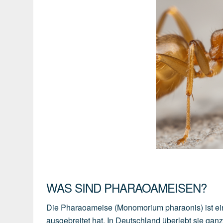
WAS SIND PHARAOAMEISEN?
Die Pharaoameise (Monomorium pharaonis) ist ein
ausgebreitet hat. In Deutschland überlebt sie ganz