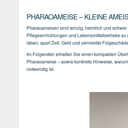
PHARAOAMEISE – KLEINE AMEIS
Pharaoameisen sind winzig, heimlich und schwer z
Pflegeeinrichtungen und Lebensmittelbetriebe so r
leben, spart Zeit, Geld und vermeidet Folgeschä
Im Folgenden erhalten Sie einen kompakten Überb
Pharaoameise – sowie konkrete Hinweise, warum H
notwendig ist.