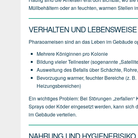
Müllbehältern oder an feuchten, warmen Stellen 
VERHALTEN UND LEBENSWEISE
Pharaoameisen sind an das Leben im Gebäude op
Mehrere Königinnen pro Kolonie
Bildung vieler Teilnester (sogenannte „Satellit
Ausweitung des Befalls über Schächte, Rohr
Bevorzugung warmer, feuchter Bereiche (z. B. hi
Heizungsbereichen)
Ein wichtiges Problem: Bei Störungen „zerfallen“
Sprays oder Köder eingesetzt werden, kann sich 
im Gebäude verteilen.
NAHRUNG UND HYGIENERISIKO