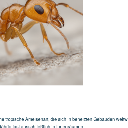
e tropische Ameisenart, die sich in beheizten Gebäuden weltw
jährig fast ausschließlich in Innenräumen: