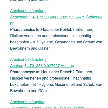
Ameisenbekämpfung
Achterwehr,54.315959500000005,9.965672,Achterwe
hr
Pharaoameise im Haus oder Betrieb? Erkennen,
Risiken verstehen und professionell, nachhaltig
bekämpfen – für Hygiene, Gesundheit und Schutz von
Bewohnern und Gästen.
Ameisenbekämpfung
Achtrup,54.791356,9.027027,Achtrup
Pharaoameise im Haus oder Betrieb? Erkennen,
Risiken verstehen und professionell, nachhaltig
bekämpfen – für Hygiene, Gesundheit und Schutz von
Bewohnern und Gästen.
Ameisenbekämpfung
Ackendorf,52.223072,11.438148,Ackendorf