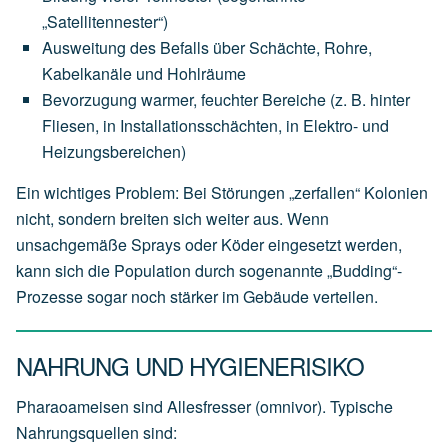
„Satellitennester“)
Ausweitung des Befalls über Schächte, Rohre,
Kabelkanäle und Hohlräume
Bevorzugung warmer, feuchter Bereiche (z. B. hinter
Fliesen, in Installationsschächten, in Elektro- und
Heizungsbereichen)
Ein wichtiges Problem: Bei Störungen „zerfallen“ Kolonien
nicht, sondern breiten sich weiter aus. Wenn
unsachgemäße Sprays oder Köder eingesetzt werden,
kann sich die Population durch sogenannte „Budding“-
Prozesse sogar noch stärker im Gebäude verteilen.
NAHRUNG UND HYGIENERISIKO
Pharaoameisen sind Allesfresser (omnivor). Typische
Nahrungsquellen sind: