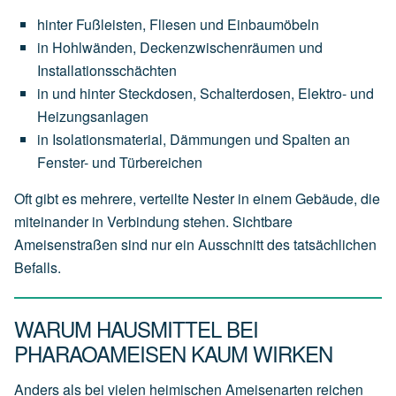
hinter Fußleisten, Fliesen und Einbaumöbeln
in Hohlwänden, Deckenzwischenräumen und
Installationsschächten
in und hinter Steckdosen, Schalterdosen, Elektro- und
Heizungsanlagen
in Isolationsmaterial, Dämmungen und Spalten an
Fenster- und Türbereichen
Oft gibt es mehrere, verteilte Nester in einem Gebäude, die
miteinander in Verbindung stehen. Sichtbare
Ameisenstraßen sind nur ein Ausschnitt des tatsächlichen
Befalls.
WARUM HAUSMITTEL BEI
PHARAOAMEISEN KAUM WIRKEN
Anders als bei vielen heimischen Ameisenarten reichen