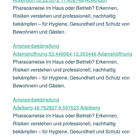
Pharaoameise im Haus oder Betrieb? Erkennen,
Risiken verstehen und professionell, nachhaltig
bekämpfen – für Hygiene, Gesundheit und Schutz von
Bewohnern und Gästen.
Ameisenbekämpfung
Adamshoffnung,53.446064,12.363446,Adamshoffnung
Pharaoameise im Haus oder Betrieb? Erkennen,
Risiken verstehen und professionell, nachhaltig
bekämpfen – für Hygiene, Gesundheit und Schutz von
Bewohnern und Gästen.
Ameisenbekämpfung
Adelberg,48.762827,9.597523,Adelberg
Pharaoameise im Haus oder Betrieb? Erkennen,
Risiken verstehen und professionell, nachhaltig
bekämpfen – für Hygiene, Gesundheit und Schutz von