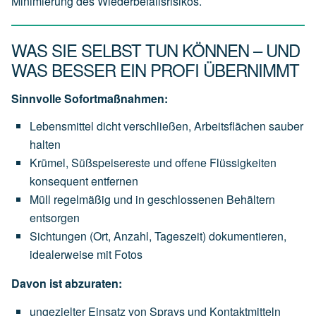
Minimierung des Wiederbefallsrisikos.
WAS SIE SELBST TUN KÖNNEN – UND
WAS BESSER EIN PROFI ÜBERNIMMT
Sinnvolle Sofortmaßnahmen:
Lebensmittel dicht verschließen, Arbeitsflächen sauber
halten
Krümel, Süßspeisereste und offene Flüssigkeiten
konsequent entfernen
Müll regelmäßig und in geschlossenen Behältern
entsorgen
Sichtungen (Ort, Anzahl, Tageszeit) dokumentieren,
idealerweise mit Fotos
Davon ist abzuraten:
ungezielter Einsatz von Sprays und Kontaktmitteln