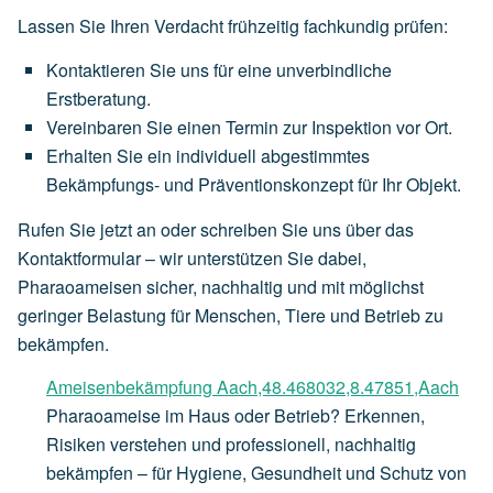
Lassen Sie Ihren Verdacht frühzeitig fachkundig prüfen:
Kontaktieren Sie uns für eine unverbindliche
Erstberatung.
Vereinbaren Sie einen Termin zur Inspektion vor Ort.
Erhalten Sie ein individuell abgestimmtes
Bekämpfungs- und Präventionskonzept für Ihr Objekt.
Rufen Sie jetzt an oder schreiben Sie uns über das
Kontaktformular – wir unterstützen Sie dabei,
Pharaoameisen sicher, nachhaltig und mit möglichst
geringer Belastung für Menschen, Tiere und Betrieb zu
bekämpfen.
Ameisenbekämpfung Aach,48.468032,8.47851,Aach
Pharaoameise im Haus oder Betrieb? Erkennen,
Risiken verstehen und professionell, nachhaltig
bekämpfen – für Hygiene, Gesundheit und Schutz von