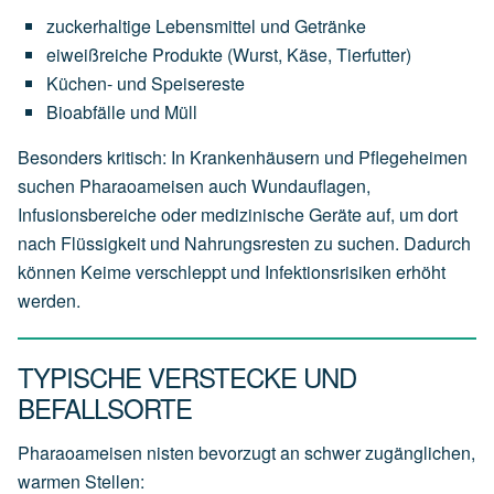
zuckerhaltige Lebensmittel und Getränke
eiweißreiche Produkte (Wurst, Käse, Tierfutter)
Küchen- und Speisereste
Bioabfälle und Müll
Besonders kritisch: In Krankenhäusern und Pflegeheimen
suchen Pharaoameisen auch Wundauflagen,
Infusionsbereiche oder medizinische Geräte auf, um dort
nach Flüssigkeit und Nahrungsresten zu suchen. Dadurch
können Keime verschleppt und Infektionsrisiken erhöht
werden.
TYPISCHE VERSTECKE UND
BEFALLSORTE
Pharaoameisen nisten bevorzugt an schwer zugänglichen,
warmen Stellen: