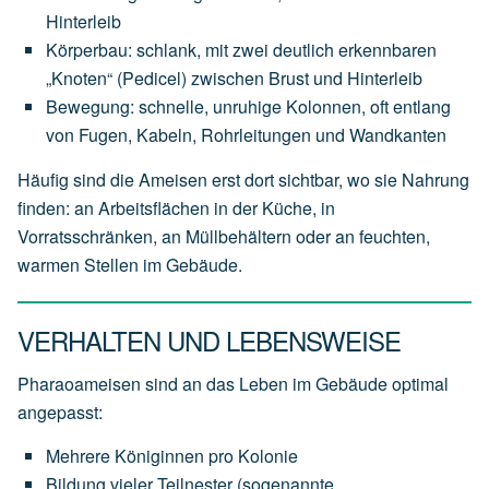
Hinterleib
Körperbau: schlank, mit zwei deutlich erkennbaren
„Knoten“ (Pedicel) zwischen Brust und Hinterleib
Bewegung: schnelle, unruhige Kolonnen, oft entlang
von Fugen, Kabeln, Rohrleitungen und Wandkanten
Häufig sind die Ameisen erst dort sichtbar, wo sie Nahrung
finden: an Arbeitsflächen in der Küche, in
Vorratsschränken, an Müllbehältern oder an feuchten,
warmen Stellen im Gebäude.
VERHALTEN UND LEBENSWEISE
Pharaoameisen sind an das Leben im Gebäude optimal
angepasst:
Mehrere Königinnen pro Kolonie
Bildung vieler Teilnester (sogenannte