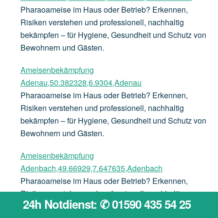
Pharaoameise im Haus oder Betrieb? Erkennen,
Risiken verstehen und professionell, nachhaltig
bekämpfen – für Hygiene, Gesundheit und Schutz von
Bewohnern und Gästen.
Ameisenbekämpfung
Adenau,50.382328,6.9304,Adenau
Pharaoameise im Haus oder Betrieb? Erkennen,
Risiken verstehen und professionell, nachhaltig
bekämpfen – für Hygiene, Gesundheit und Schutz von
Bewohnern und Gästen.
Ameisenbekämpfung
Adenbach,49.66929,7.647635,Adenbach
Pharaoameise im Haus oder Betrieb? Erkennen,
Risiken verstehen und professionell, nachhaltig
24h Notdienst: ✆ 01590 435 54 25
bekämpfen – für Hygiene, Gesundheit und Schutz von