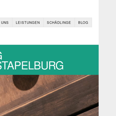
 UNS
LEISTUNGEN
SCHÄDLINGE
BLOG
G
,STAPELBURG