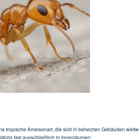
e tropische Ameisenart, die sich in beheizten Gebäuden weltw
jährig fast ausschließlich in Innenräumen: