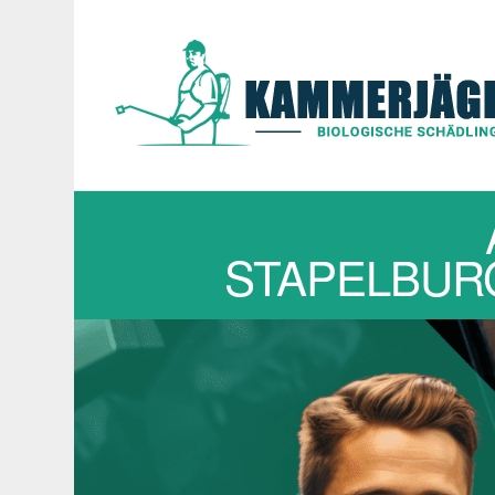
STAPELBURG