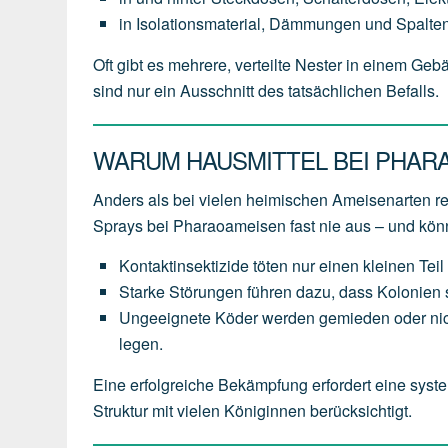
in Isolationsmaterial, Dämmungen und Spalten
Oft gibt es mehrere, verteilte Nester in einem Ge
sind nur ein Ausschnitt des tatsächlichen Befalls.
WARUM HAUSMITTEL BEI PHAR
Anders als bei vielen heimischen Ameisenarten 
Sprays bei Pharaoameisen fast nie aus – und kö
Kontaktinsektizide töten nur einen kleinen Teil 
Starke Störungen führen dazu, dass Kolonien s
Ungeeignete Köder werden gemieden oder nich
legen.
Eine erfolgreiche Bekämpfung erfordert eine syste
Struktur mit vielen Königinnen berücksichtigt.