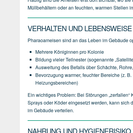
Müllbehältern oder an feuchten, warmen Stellen 
VERHALTEN UND LEBENSWEISE
Pharaoameisen sind an das Leben im Gebäude op
Mehrere Königinnen pro Kolonie
Bildung vieler Teilnester (sogenannte „Satellit
Ausweitung des Befalls über Schächte, Rohr
Bevorzugung warmer, feuchter Bereiche (z. B. hi
Heizungsbereichen)
Ein wichtiges Problem: Bei Störungen „zerfallen“
Sprays oder Köder eingesetzt werden, kann sich 
im Gebäude verteilen.
NAHRUNG UND HYGIENERISIKO