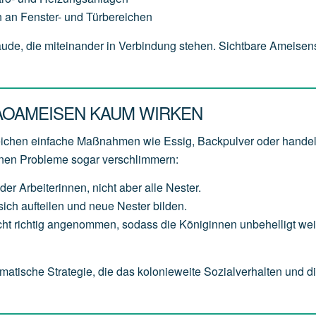
 an Fenster- und Türbereichen
bäude, die miteinander in Verbindung stehen. Sichtbare Ameise
AOAMEISEN KAUM WIRKEN
reichen einfache Maßnahmen wie Essig, Backpulver oder hande
nnen Probleme sogar verschlimmern:
der Arbeiterinnen, nicht aber alle Nester.
ich aufteilen und neue Nester bilden.
t richtig angenommen, sodass die Königinnen unbehelligt weit
matische Strategie, die das kolonieweite Sozialverhalten und d