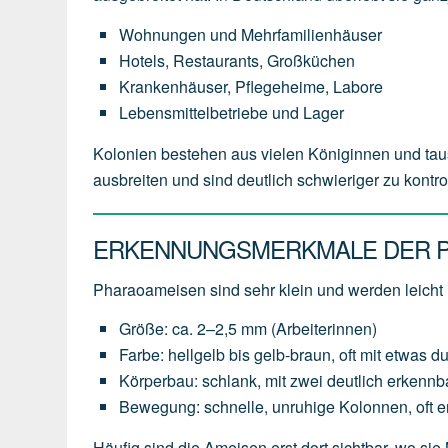
Wohnungen und Mehrfamilienhäuser
Hotels, Restaurants, Großküchen
Krankenhäuser, Pflegeheime, Labore
Lebensmittelbetriebe und Lager
Kolonien bestehen aus vielen Königinnen und tau
ausbreiten und sind deutlich schwieriger zu kontr
ERKENNUNGSMERKMALE DER 
Pharaoameisen sind sehr klein und werden leicht
Größe: ca. 2–2,5 mm (Arbeiterinnen)
Farbe: hellgelb bis gelb-braun, oft mit etwas d
Körperbau: schlank, mit zwei deutlich erkennb
Bewegung: schnelle, unruhige Kolonnen, oft 
Häufig sind die Ameisen erst dort sichtbar, wo sie