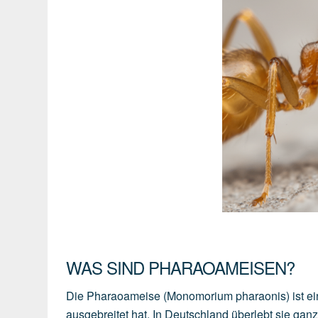
WAS SIND PHARAOAMEISEN?
Die Pharaoameise (Monomorium pharaonis) ist ein
ausgebreitet hat. In Deutschland überlebt sie ganz