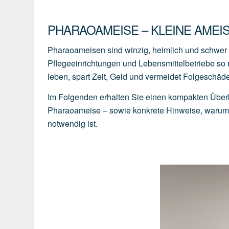
PHARAOAMEISE – KLEINE AMEIS
Pharaoameisen sind winzig, heimlich und schwer z
Pflegeeinrichtungen und Lebensmittelbetriebe so r
leben, spart Zeit, Geld und vermeidet Folgeschä
Im Folgenden erhalten Sie einen kompakten Überb
Pharaoameise – sowie konkrete Hinweise, warum H
notwendig ist.