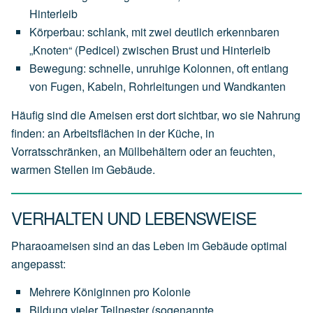
Hinterleib
Körperbau: schlank, mit zwei deutlich erkennbaren
„Knoten“ (Pedicel) zwischen Brust und Hinterleib
Bewegung: schnelle, unruhige Kolonnen, oft entlang
von Fugen, Kabeln, Rohrleitungen und Wandkanten
Häufig sind die Ameisen erst dort sichtbar, wo sie Nahrung
finden: an Arbeitsflächen in der Küche, in
Vorratsschränken, an Müllbehältern oder an feuchten,
warmen Stellen im Gebäude.
VERHALTEN UND LEBENSWEISE
Pharaoameisen sind an das Leben im Gebäude optimal
angepasst:
Mehrere Königinnen pro Kolonie
Bildung vieler Teilnester (sogenannte