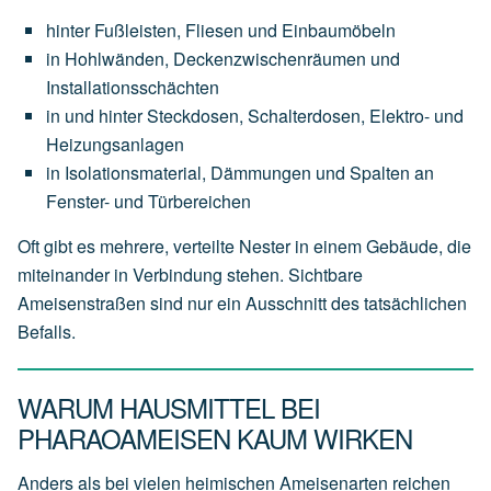
hinter Fußleisten, Fliesen und Einbaumöbeln
in Hohlwänden, Deckenzwischenräumen und
Installationsschächten
in und hinter Steckdosen, Schalterdosen, Elektro- und
Heizungsanlagen
in Isolationsmaterial, Dämmungen und Spalten an
Fenster- und Türbereichen
Oft gibt es mehrere, verteilte Nester in einem Gebäude, die
miteinander in Verbindung stehen. Sichtbare
Ameisenstraßen sind nur ein Ausschnitt des tatsächlichen
Befalls.
WARUM HAUSMITTEL BEI
PHARAOAMEISEN KAUM WIRKEN
Anders als bei vielen heimischen Ameisenarten reichen