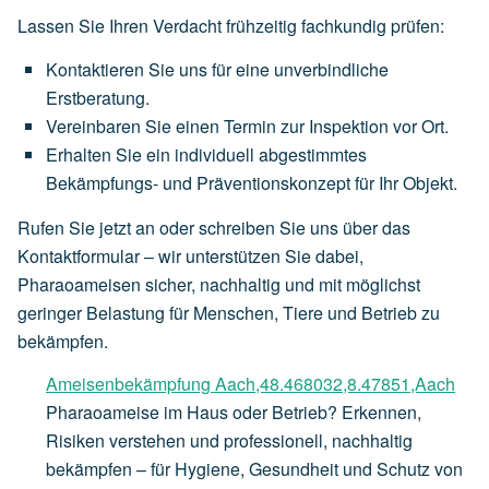
Lassen Sie Ihren Verdacht frühzeitig fachkundig prüfen:
Kontaktieren Sie uns für eine unverbindliche
Erstberatung.
Vereinbaren Sie einen Termin zur Inspektion vor Ort.
Erhalten Sie ein individuell abgestimmtes
Bekämpfungs- und Präventionskonzept für Ihr Objekt.
Rufen Sie jetzt an oder schreiben Sie uns über das
Kontaktformular – wir unterstützen Sie dabei,
Pharaoameisen sicher, nachhaltig und mit möglichst
geringer Belastung für Menschen, Tiere und Betrieb zu
bekämpfen.
Ameisenbekämpfung Aach,48.468032,8.47851,Aach
Pharaoameise im Haus oder Betrieb? Erkennen,
Risiken verstehen und professionell, nachhaltig
bekämpfen – für Hygiene, Gesundheit und Schutz von