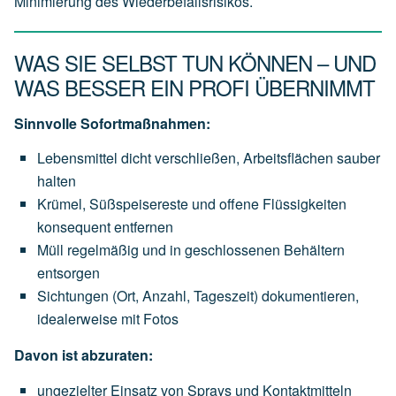
Minimierung des Wiederbefallsrisikos.
WAS SIE SELBST TUN KÖNNEN – UND
WAS BESSER EIN PROFI ÜBERNIMMT
Sinnvolle Sofortmaßnahmen:
Lebensmittel dicht verschließen, Arbeitsflächen sauber
halten
Krümel, Süßspeisereste und offene Flüssigkeiten
konsequent entfernen
Müll regelmäßig und in geschlossenen Behältern
entsorgen
Sichtungen (Ort, Anzahl, Tageszeit) dokumentieren,
idealerweise mit Fotos
Davon ist abzuraten:
ungezielter Einsatz von Sprays und Kontaktmitteln