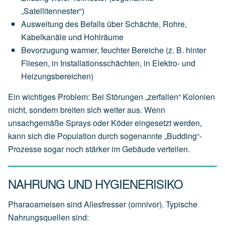
„Satellitennester“)
Ausweitung des Befalls über Schächte, Rohre,
Kabelkanäle und Hohlräume
Bevorzugung warmer, feuchter Bereiche (z. B. hinter
Fliesen, in Installationsschächten, in Elektro- und
Heizungsbereichen)
Ein wichtiges Problem: Bei Störungen „zerfallen“ Kolonien
nicht, sondern breiten sich weiter aus. Wenn
unsachgemäße Sprays oder Köder eingesetzt werden,
kann sich die Population durch sogenannte „Budding“-
Prozesse sogar noch stärker im Gebäude verteilen.
NAHRUNG UND HYGIENERISIKO
Pharaoameisen sind Allesfresser (omnivor). Typische
Nahrungsquellen sind: