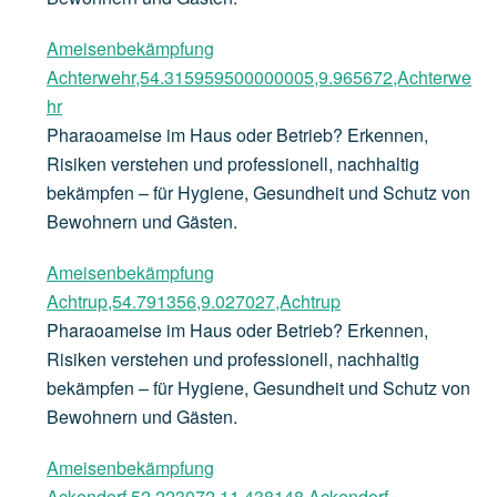
Ameisenbekämpfung
Achterwehr,54.315959500000005,9.965672,Achterwe
hr
Pharaoameise im Haus oder Betrieb? Erkennen,
Risiken verstehen und professionell, nachhaltig
bekämpfen – für Hygiene, Gesundheit und Schutz von
Bewohnern und Gästen.
Ameisenbekämpfung
Achtrup,54.791356,9.027027,Achtrup
Pharaoameise im Haus oder Betrieb? Erkennen,
Risiken verstehen und professionell, nachhaltig
bekämpfen – für Hygiene, Gesundheit und Schutz von
Bewohnern und Gästen.
Ameisenbekämpfung
Ackendorf,52.223072,11.438148,Ackendorf