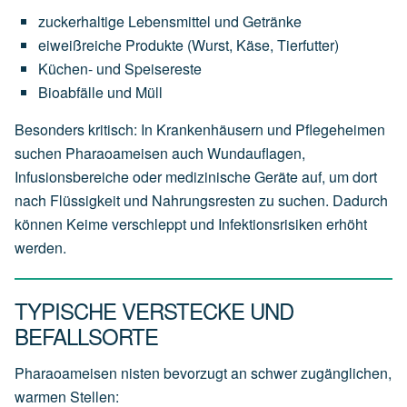
zuckerhaltige Lebensmittel und Getränke
eiweißreiche Produkte (Wurst, Käse, Tierfutter)
Küchen- und Speisereste
Bioabfälle und Müll
Besonders kritisch: In Krankenhäusern und Pflegeheimen
suchen Pharaoameisen auch Wundauflagen,
Infusionsbereiche oder medizinische Geräte auf, um dort
nach Flüssigkeit und Nahrungsresten zu suchen. Dadurch
können Keime verschleppt und Infektionsrisiken erhöht
werden.
TYPISCHE VERSTECKE UND
BEFALLSORTE
Pharaoameisen nisten bevorzugt an schwer zugänglichen,
warmen Stellen: