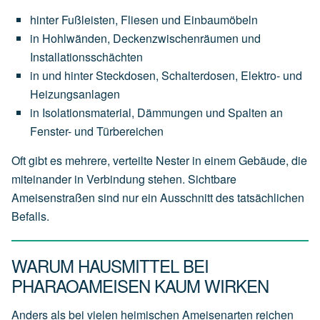
hinter Fußleisten, Fliesen und Einbaumöbeln
in Hohlwänden, Deckenzwischenräumen und
Installationsschächten
in und hinter Steckdosen, Schalterdosen, Elektro- und
Heizungsanlagen
in Isolationsmaterial, Dämmungen und Spalten an
Fenster- und Türbereichen
Oft gibt es mehrere, verteilte Nester in einem Gebäude, die
miteinander in Verbindung stehen. Sichtbare
Ameisenstraßen sind nur ein Ausschnitt des tatsächlichen
Befalls.
WARUM HAUSMITTEL BEI
PHARAOAMEISEN KAUM WIRKEN
Anders als bei vielen heimischen Ameisenarten reichen