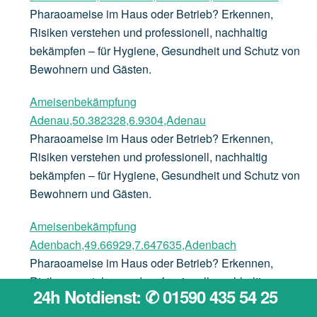
Pharaoameise im Haus oder Betrieb? Erkennen,
Risiken verstehen und professionell, nachhaltig
bekämpfen – für Hygiene, Gesundheit und Schutz von
Bewohnern und Gästen.
Ameisenbekämpfung
Adenau,50.382328,6.9304,Adenau
Pharaoameise im Haus oder Betrieb? Erkennen,
Risiken verstehen und professionell, nachhaltig
bekämpfen – für Hygiene, Gesundheit und Schutz von
Bewohnern und Gästen.
Ameisenbekämpfung
Adenbach,49.66929,7.647635,Adenbach
Pharaoameise im Haus oder Betrieb? Erkennen,
Risiken verstehen und professionell, nachhaltig
24h Notdienst: ✆ 01590 435 54 25
bekämpfen – für Hygiene, Gesundheit und Schutz von