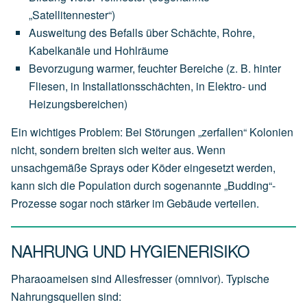
„Satellitennester“)
Ausweitung des Befalls über Schächte, Rohre,
Kabelkanäle und Hohlräume
Bevorzugung warmer, feuchter Bereiche (z. B. hinter
Fliesen, in Installationsschächten, in Elektro- und
Heizungsbereichen)
Ein wichtiges Problem: Bei Störungen „zerfallen“ Kolonien
nicht, sondern breiten sich weiter aus. Wenn
unsachgemäße Sprays oder Köder eingesetzt werden,
kann sich die Population durch sogenannte „Budding“-
Prozesse sogar noch stärker im Gebäude verteilen.
NAHRUNG UND HYGIENERISIKO
Pharaoameisen sind Allesfresser (omnivor). Typische
Nahrungsquellen sind: