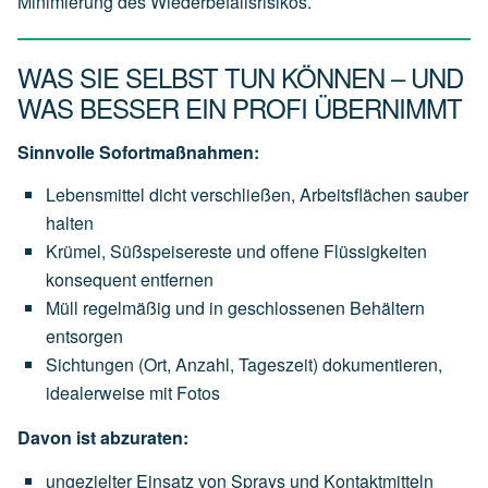
Minimierung des Wiederbefallsrisikos.
WAS SIE SELBST TUN KÖNNEN – UND
WAS BESSER EIN PROFI ÜBERNIMMT
Sinnvolle Sofortmaßnahmen:
Lebensmittel dicht verschließen, Arbeitsflächen sauber
halten
Krümel, Süßspeisereste und offene Flüssigkeiten
konsequent entfernen
Müll regelmäßig und in geschlossenen Behältern
entsorgen
Sichtungen (Ort, Anzahl, Tageszeit) dokumentieren,
idealerweise mit Fotos
Davon ist abzuraten:
ungezielter Einsatz von Sprays und Kontaktmitteln