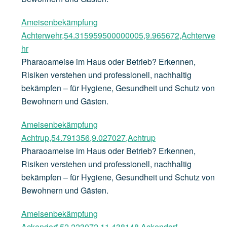
Ameisenbekämpfung
Achterwehr,54.315959500000005,9.965672,Achterwe
hr
Pharaoameise im Haus oder Betrieb? Erkennen,
Risiken verstehen und professionell, nachhaltig
bekämpfen – für Hygiene, Gesundheit und Schutz von
Bewohnern und Gästen.
Ameisenbekämpfung
Achtrup,54.791356,9.027027,Achtrup
Pharaoameise im Haus oder Betrieb? Erkennen,
Risiken verstehen und professionell, nachhaltig
bekämpfen – für Hygiene, Gesundheit und Schutz von
Bewohnern und Gästen.
Ameisenbekämpfung
Ackendorf,52.223072,11.438148,Ackendorf