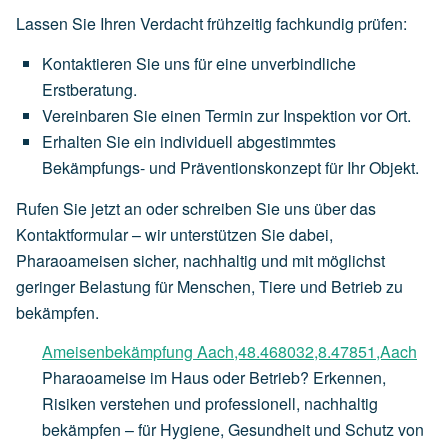
Lassen Sie Ihren Verdacht frühzeitig fachkundig prüfen:
Kontaktieren Sie uns für eine unverbindliche
Erstberatung.
Vereinbaren Sie einen Termin zur Inspektion vor Ort.
Erhalten Sie ein individuell abgestimmtes
Bekämpfungs- und Präventionskonzept für Ihr Objekt.
Rufen Sie jetzt an oder schreiben Sie uns über das
Kontaktformular – wir unterstützen Sie dabei,
Pharaoameisen sicher, nachhaltig und mit möglichst
geringer Belastung für Menschen, Tiere und Betrieb zu
bekämpfen.
Ameisenbekämpfung Aach,48.468032,8.47851,Aach
Pharaoameise im Haus oder Betrieb? Erkennen,
Risiken verstehen und professionell, nachhaltig
bekämpfen – für Hygiene, Gesundheit und Schutz von