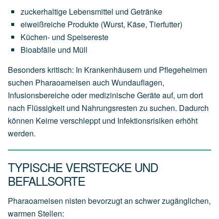
zuckerhaltige Lebensmittel und Getränke
eiweißreiche Produkte (Wurst, Käse, Tierfutter)
Küchen- und Speisereste
Bioabfälle und Müll
Besonders kritisch: In Krankenhäusern und Pflegeheimen
suchen Pharaoameisen auch Wundauflagen,
Infusionsbereiche oder medizinische Geräte auf, um dort
nach Flüssigkeit und Nahrungsresten zu suchen. Dadurch
können Keime verschleppt und Infektionsrisiken erhöht
werden.
TYPISCHE VERSTECKE UND
BEFALLSORTE
Pharaoameisen nisten bevorzugt an schwer zugänglichen,
warmen Stellen: