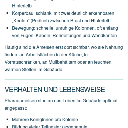
Hinterleib
Körperbau: schlank, mit zwei deutlich erkennbaren
„Knoten“ (Pedicel) zwischen Brust und Hinterleib
Bewegung: schnelle, unruhige Kolonnen, oft entlang
von Fugen, Kabeln, Rohrleitungen und Wandkanten
Häufig sind die Ameisen erst dort sichtbar, wo sie Nahrung
finden: an Arbeitsflächen in der Küche, in
Vorratsschränken, an Müllbehältern oder an feuchten,
warmen Stellen im Gebäude.
VERHALTEN UND LEBENSWEISE
Pharaoameisen sind an das Leben im Gebäude optimal
angepasst:
Mehrere Königinnen pro Kolonie
Bildung vieler Teilnester (sogenannte