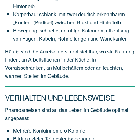
Hinterleib
Körperbau: schlank, mit zwei deutlich erkennbaren
„Knoten“ (Pedicel) zwischen Brust und Hinterleib
Bewegung: schnelle, unruhige Kolonnen, oft entlang
von Fugen, Kabeln, Rohrleitungen und Wandkanten
Häufig sind die Ameisen erst dort sichtbar, wo sie Nahrung
finden: an Arbeitsflächen in der Küche, in
Vorratsschränken, an Müllbehältern oder an feuchten,
warmen Stellen im Gebäude.
VERHALTEN UND LEBENSWEISE
Pharaoameisen sind an das Leben im Gebäude optimal
angepasst:
Mehrere Königinnen pro Kolonie
Bildung vieler Teilnester (sogenannte