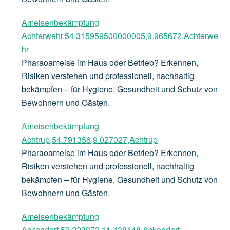
Ameisenbekämpfung
Achterwehr,54.315959500000005,9.965672,Achterwe
hr
Pharaoameise im Haus oder Betrieb? Erkennen,
Risiken verstehen und professionell, nachhaltig
bekämpfen – für Hygiene, Gesundheit und Schutz von
Bewohnern und Gästen.
Ameisenbekämpfung
Achtrup,54.791356,9.027027,Achtrup
Pharaoameise im Haus oder Betrieb? Erkennen,
Risiken verstehen und professionell, nachhaltig
bekämpfen – für Hygiene, Gesundheit und Schutz von
Bewohnern und Gästen.
Ameisenbekämpfung
Ackendorf,52.223072,11.438148,Ackendorf