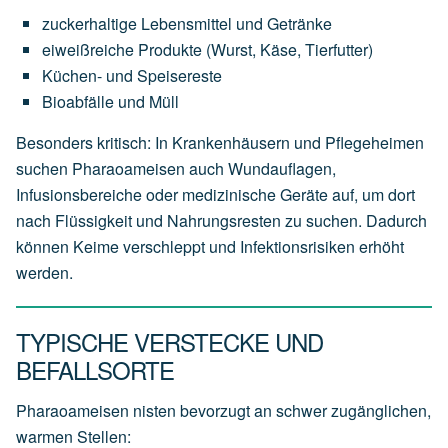
zuckerhaltige Lebensmittel und Getränke
eiweißreiche Produkte (Wurst, Käse, Tierfutter)
Küchen- und Speisereste
Bioabfälle und Müll
Besonders kritisch: In Krankenhäusern und Pflegeheimen
suchen Pharaoameisen auch Wundauflagen,
Infusionsbereiche oder medizinische Geräte auf, um dort
nach Flüssigkeit und Nahrungsresten zu suchen. Dadurch
können Keime verschleppt und Infektionsrisiken erhöht
werden.
TYPISCHE VERSTECKE UND
BEFALLSORTE
Pharaoameisen nisten bevorzugt an schwer zugänglichen,
warmen Stellen: