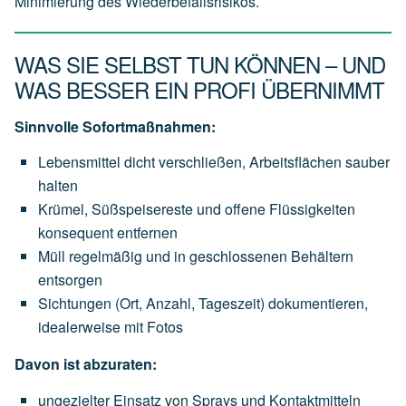
Minimierung des Wiederbefallsrisikos.
WAS SIE SELBST TUN KÖNNEN – UND
WAS BESSER EIN PROFI ÜBERNIMMT
Sinnvolle Sofortmaßnahmen:
Lebensmittel dicht verschließen, Arbeitsflächen sauber
halten
Krümel, Süßspeisereste und offene Flüssigkeiten
konsequent entfernen
Müll regelmäßig und in geschlossenen Behältern
entsorgen
Sichtungen (Ort, Anzahl, Tageszeit) dokumentieren,
idealerweise mit Fotos
Davon ist abzuraten:
ungezielter Einsatz von Sprays und Kontaktmitteln