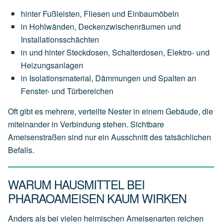
hinter Fußleisten, Fliesen und Einbaumöbeln
in Hohlwänden, Deckenzwischenräumen und
Installationsschächten
in und hinter Steckdosen, Schalterdosen, Elektro- und
Heizungsanlagen
in Isolationsmaterial, Dämmungen und Spalten an
Fenster- und Türbereichen
Oft gibt es mehrere, verteilte Nester in einem Gebäude, die
miteinander in Verbindung stehen. Sichtbare
Ameisenstraßen sind nur ein Ausschnitt des tatsächlichen
Befalls.
WARUM HAUSMITTEL BEI
PHARAOAMEISEN KAUM WIRKEN
Anders als bei vielen heimischen Ameisenarten reichen