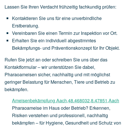
Lassen Sie Ihren Verdacht frühzeitig fachkundig prüfen:
Kontaktieren Sie uns für eine unverbindliche
Erstberatung.
Vereinbaren Sie einen Termin zur Inspektion vor Ort.
Erhalten Sie ein individuell abgestimmtes
Bekämpfungs- und Präventionskonzept für Ihr Objekt.
Rufen Sie jetzt an oder schreiben Sie uns über das
Kontaktformular – wir unterstützen Sie dabei,
Pharaoameisen sicher, nachhaltig und mit möglichst
geringer Belastung für Menschen, Tiere und Betrieb zu
bekämpfen.
Ameisenbekämpfung Aach,48.468032,8.47851,Aach
Pharaoameise im Haus oder Betrieb? Erkennen,
Risiken verstehen und professionell, nachhaltig
bekämpfen – für Hygiene, Gesundheit und Schutz von