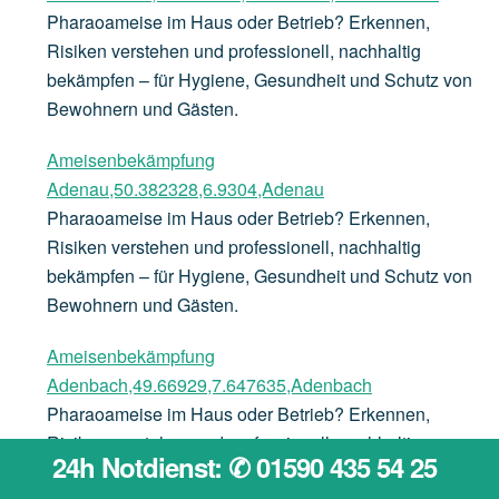
Pharaoameise im Haus oder Betrieb? Erkennen,
Risiken verstehen und professionell, nachhaltig
bekämpfen – für Hygiene, Gesundheit und Schutz von
Bewohnern und Gästen.
Ameisenbekämpfung
Adenau,50.382328,6.9304,Adenau
Pharaoameise im Haus oder Betrieb? Erkennen,
Risiken verstehen und professionell, nachhaltig
bekämpfen – für Hygiene, Gesundheit und Schutz von
Bewohnern und Gästen.
Ameisenbekämpfung
Adenbach,49.66929,7.647635,Adenbach
Pharaoameise im Haus oder Betrieb? Erkennen,
Risiken verstehen und professionell, nachhaltig
24h Notdienst: ✆ 01590 435 54 25
bekämpfen – für Hygiene, Gesundheit und Schutz von