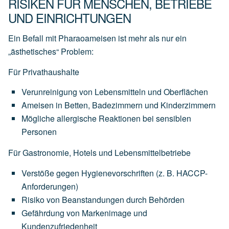
RISIKEN FÜR MENSCHEN, BETRIEBE
UND EINRICHTUNGEN
Ein Befall mit Pharaoameisen ist mehr als nur ein
„ästhetisches“ Problem:
Für Privathaushalte
Verunreinigung von Lebensmitteln und Oberflächen
Ameisen in Betten, Badezimmern und Kinderzimmern
Mögliche allergische Reaktionen bei sensiblen
Personen
Für Gastronomie, Hotels und Lebensmittelbetriebe
Verstöße gegen Hygienevorschriften (z. B. HACCP-
Anforderungen)
Risiko von Beanstandungen durch Behörden
Gefährdung von Markenimage und
Kundenzufriedenheit