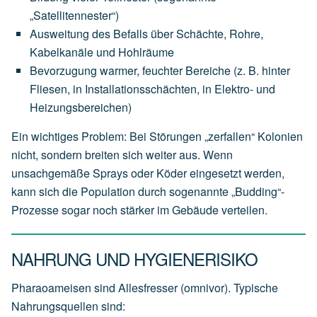
„Satellitennester“)
Ausweitung des Befalls über Schächte, Rohre,
Kabelkanäle und Hohlräume
Bevorzugung warmer, feuchter Bereiche (z. B. hinter
Fliesen, in Installationsschächten, in Elektro- und
Heizungsbereichen)
Ein wichtiges Problem: Bei Störungen „zerfallen“ Kolonien
nicht, sondern breiten sich weiter aus. Wenn
unsachgemäße Sprays oder Köder eingesetzt werden,
kann sich die Population durch sogenannte „Budding“-
Prozesse sogar noch stärker im Gebäude verteilen.
NAHRUNG UND HYGIENERISIKO
Pharaoameisen sind Allesfresser (omnivor). Typische
Nahrungsquellen sind: