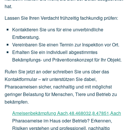
hat.
Lassen Sie Ihren Verdacht frühzeitig fachkundig prüfen:
Kontaktieren Sie uns für eine unverbindliche
Erstberatung.
Vereinbaren Sie einen Termin zur Inspektion vor Ort.
Erhalten Sie ein individuell abgestimmtes
Bekämpfungs- und Präventionskonzept für Ihr Objekt.
Rufen Sie jetzt an oder schreiben Sie uns über das
Kontaktformular – wir unterstützen Sie dabei,
Pharaoameisen sicher, nachhaltig und mit möglichst
geringer Belastung für Menschen, Tiere und Betrieb zu
bekämpfen.
Ameisenbekämpfung Aach,48.468032,8.47851,Aach
Pharaoameise im Haus oder Betrieb? Erkennen,
Risiken verstehen und professionell, nachhaltig