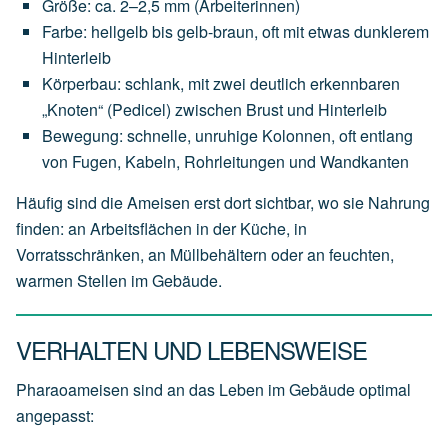
Größe: ca. 2–2,5 mm (Arbeiterinnen)
Farbe: hellgelb bis gelb-braun, oft mit etwas dunklerem
Hinterleib
Körperbau: schlank, mit zwei deutlich erkennbaren
„Knoten“ (Pedicel) zwischen Brust und Hinterleib
Bewegung: schnelle, unruhige Kolonnen, oft entlang
von Fugen, Kabeln, Rohrleitungen und Wandkanten
Häufig sind die Ameisen erst dort sichtbar, wo sie Nahrung
finden: an Arbeitsflächen in der Küche, in
Vorratsschränken, an Müllbehältern oder an feuchten,
warmen Stellen im Gebäude.
VERHALTEN UND LEBENSWEISE
Pharaoameisen sind an das Leben im Gebäude optimal
angepasst: