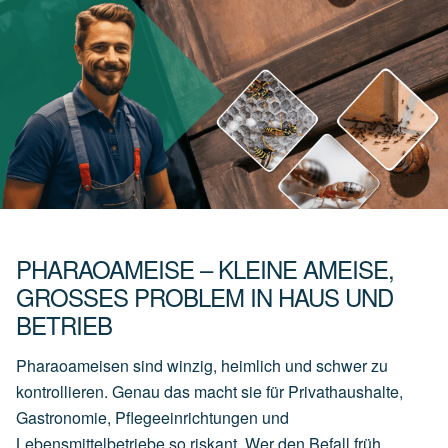
PHARAOAMEISE – KLEINE AMEISE,
GROSSES PROBLEM IN HAUS UND B
ETRIEB
Pharaoameisen sind winzig, heimlich und schwer zu
kontrollieren. Genau das macht sie für Privathaushalte,
Gastronomie, Pflegeeinrichtungen und
Lebensmittelbetriebe so riskant. Wer den Befall früh