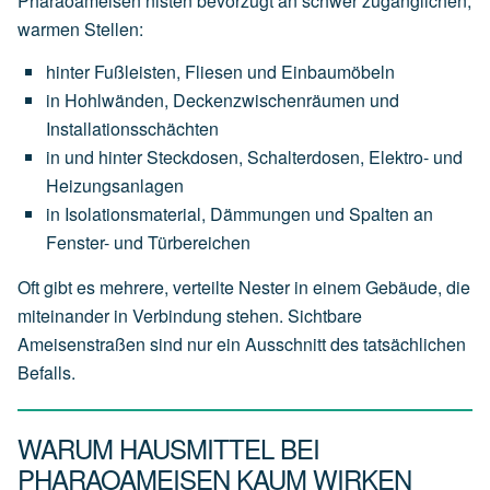
Pharaoameisen nisten bevorzugt an schwer zugänglichen,
warmen Stellen:
hinter Fußleisten, Fliesen und Einbaumöbeln
in Hohlwänden, Deckenzwischenräumen und
Installationsschächten
in und hinter Steckdosen, Schalterdosen, Elektro- und
Heizungsanlagen
in Isolationsmaterial, Dämmungen und Spalten an
Fenster- und Türbereichen
Oft gibt es mehrere, verteilte Nester in einem Gebäude, die
miteinander in Verbindung stehen. Sichtbare
Ameisenstraßen sind nur ein Ausschnitt des tatsächlichen
Befalls.
WARUM HAUSMITTEL BEI
PHARAOAMEISEN KAUM WIRKEN