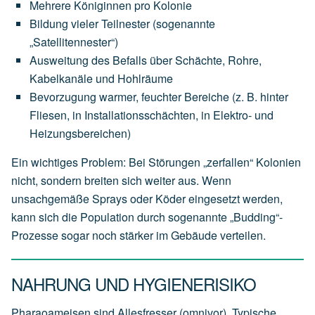
Mehrere Königinnen pro Kolonie
Bildung vieler Teilnester (sogenannte
„Satellitennester“)
Ausweitung des Befalls über Schächte, Rohre,
Kabelkanäle und Hohlräume
Bevorzugung warmer, feuchter Bereiche (z. B. hinter
Fliesen, in Installationsschächten, in Elektro- und
Heizungsbereichen)
Ein wichtiges Problem: Bei Störungen „zerfallen“ Kolonien
nicht, sondern breiten sich weiter aus. Wenn
unsachgemäße Sprays oder Köder eingesetzt werden,
kann sich die Population durch sogenannte „Budding“-
Prozesse sogar noch stärker im Gebäude verteilen.
NAHRUNG UND HYGIENERISIKO
Pharaoameisen sind Allesfresser (omnivor). Typische