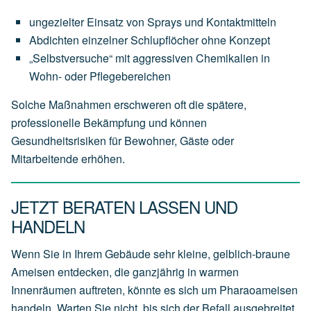
ungezielter Einsatz von Sprays und Kontaktmitteln
Abdichten einzelner Schlupflöcher ohne Konzept
„Selbstversuche“ mit aggressiven Chemikalien in
Wohn- oder Pflegebereichen
Solche Maßnahmen erschweren oft die spätere,
professionelle Bekämpfung und können
Gesundheitsrisiken für Bewohner, Gäste oder
Mitarbeitende erhöhen.
JETZT BERATEN LASSEN UND
HANDELN
Wenn Sie in Ihrem Gebäude sehr kleine, gelblich-braune
Ameisen entdecken, die ganzjährig in warmen
Innenräumen auftreten, könnte es sich um Pharaoameisen
handeln. Warten Sie nicht, bis sich der Befall ausgebreitet