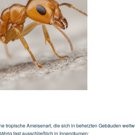
e tropische Ameisenart, die sich in beheizten Gebäuden weltw
jährig fast ausschließlich in Innenräumen: