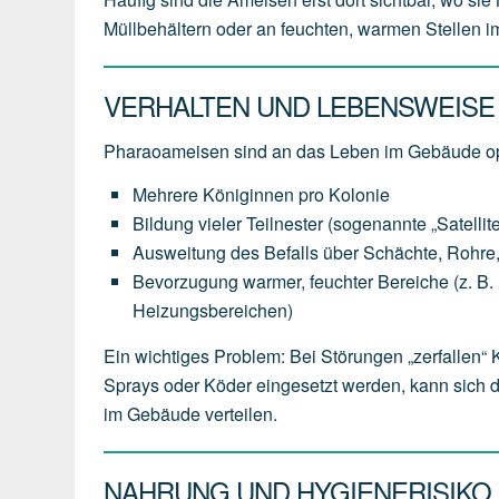
Müllbehältern oder an feuchten, warmen Stellen 
VERHALTEN UND LEBENSWEISE
Pharaoameisen sind an das Leben im Gebäude op
Mehrere Königinnen pro Kolonie
Bildung vieler Teilnester (sogenannte „Satellit
Ausweitung des Befalls über Schächte, Rohr
Bevorzugung warmer, feuchter Bereiche (z. B. hi
Heizungsbereichen)
Ein wichtiges Problem: Bei Störungen „zerfallen“
Sprays oder Köder eingesetzt werden, kann sich 
im Gebäude verteilen.
NAHRUNG UND HYGIENERISIKO