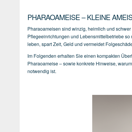
PHARAOAMEISE – KLEINE AMEIS
Pharaoameisen sind winzig, heimlich und schwer z
Pflegeeinrichtungen und Lebensmittelbetriebe so r
leben, spart Zeit, Geld und vermeidet Folgeschä
Im Folgenden erhalten Sie einen kompakten Überb
Pharaoameise – sowie konkrete Hinweise, warum H
notwendig ist.