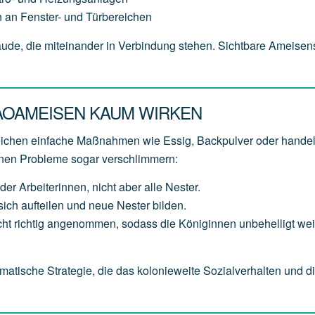
 an Fenster- und Türbereichen
bäude, die miteinander in Verbindung stehen. Sichtbare Ameise
AOAMEISEN KAUM WIRKEN
reichen einfache Maßnahmen wie Essig, Backpulver oder hande
nnen Probleme sogar verschlimmern:
der Arbeiterinnen, nicht aber alle Nester.
ich aufteilen und neue Nester bilden.
t richtig angenommen, sodass die Königinnen unbehelligt weit
matische Strategie, die das kolonieweite Sozialverhalten und d