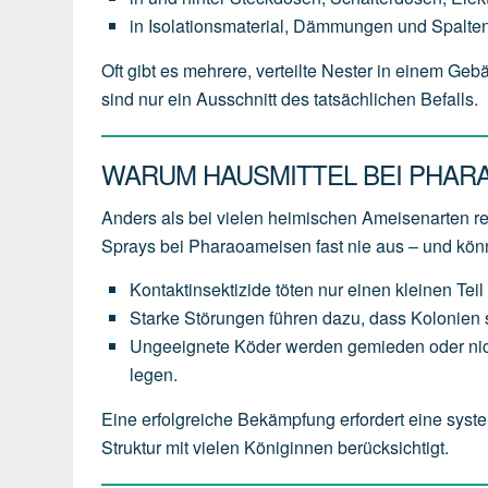
in Isolationsmaterial, Dämmungen und Spalten
Oft gibt es mehrere, verteilte Nester in einem Ge
sind nur ein Ausschnitt des tatsächlichen Befalls.
WARUM HAUSMITTEL BEI PHAR
Anders als bei vielen heimischen Ameisenarten 
Sprays bei Pharaoameisen fast nie aus – und kö
Kontaktinsektizide töten nur einen kleinen Teil 
Starke Störungen führen dazu, dass Kolonien s
Ungeeignete Köder werden gemieden oder nich
legen.
Eine erfolgreiche Bekämpfung erfordert eine syste
Struktur mit vielen Königinnen berücksichtigt.