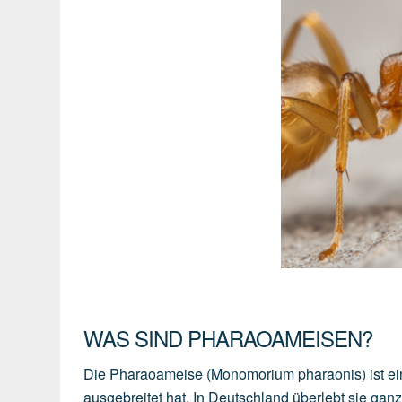
WAS SIND PHARAOAMEISEN?
Die Pharaoameise (Monomorium pharaonis) ist ein
ausgebreitet hat. In Deutschland überlebt sie ganz