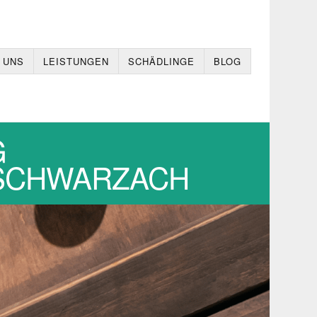
 UNS
LEISTUNGEN
SCHÄDLINGE
BLOG
G
9,SCHWARZACH