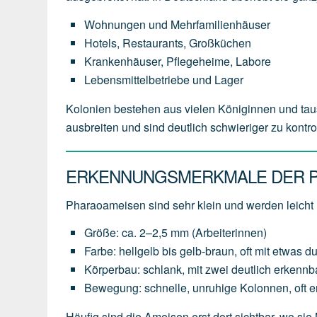
Wohnungen und Mehrfamilienhäuser
Hotels, Restaurants, Großküchen
Krankenhäuser, Pflegeheime, Labore
Lebensmittelbetriebe und Lager
Kolonien bestehen aus vielen Königinnen und tau
ausbreiten und sind deutlich schwieriger zu kontr
ERKENNUNGSMERKMALE DER 
Pharaoameisen sind sehr klein und werden leicht
Größe: ca. 2–2,5 mm (Arbeiterinnen)
Farbe: hellgelb bis gelb-braun, oft mit etwas d
Körperbau: schlank, mit zwei deutlich erkennb
Bewegung: schnelle, unruhige Kolonnen, oft 
Häufig sind die Ameisen erst dort sichtbar, wo sie