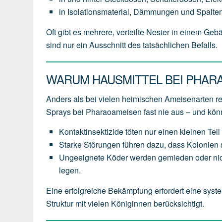
in Isolationsmaterial, Dämmungen und Spalten
Oft gibt es mehrere, verteilte Nester in einem Ge
sind nur ein Ausschnitt des tatsächlichen Befalls.
WARUM HAUSMITTEL BEI PHAR
Anders als bei vielen heimischen Ameisenarten 
Sprays bei Pharaoameisen fast nie aus – und kö
Kontaktinsektizide töten nur einen kleinen Teil 
Starke Störungen führen dazu, dass Kolonien s
Ungeeignete Köder werden gemieden oder nich
legen.
Eine erfolgreiche Bekämpfung erfordert eine syste
Struktur mit vielen Königinnen berücksichtigt.