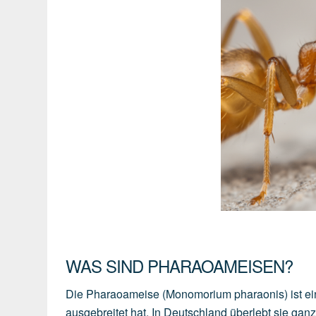
WAS SIND PHARAOAMEISEN?
Die Pharaoameise (Monomorium pharaonis) ist ein
ausgebreitet hat. In Deutschland überlebt sie ganz