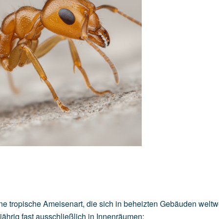
e tropische Ameisenart, die sich in beheizten Gebäuden weltw
jährig fast ausschließlich in Innenräumen: