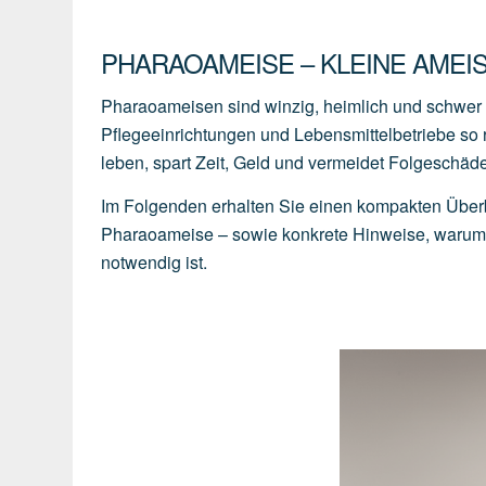
PHARAOAMEISE – KLEINE AMEIS
Pharaoameisen sind winzig, heimlich und schwer z
Pflegeeinrichtungen und Lebensmittelbetriebe so r
leben, spart Zeit, Geld und vermeidet Folgeschä
Im Folgenden erhalten Sie einen kompakten Überb
Pharaoameise – sowie konkrete Hinweise, warum H
notwendig ist.