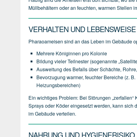
Müllbehältern oder an feuchten, warmen Stellen 
VERHALTEN UND LEBENSWEISE
Pharaoameisen sind an das Leben im Gebäude op
Mehrere Königinnen pro Kolonie
Bildung vieler Teilnester (sogenannte „Satellit
Ausweitung des Befalls über Schächte, Rohr
Bevorzugung warmer, feuchter Bereiche (z. B. hi
Heizungsbereichen)
Ein wichtiges Problem: Bei Störungen „zerfallen“
Sprays oder Köder eingesetzt werden, kann sich 
im Gebäude verteilen.
NAHRUNG UND HYGIENERISIKO