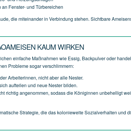
 an Fenster- und Türbereichen
bäude, die miteinander in Verbindung stehen. Sichtbare Ameise
AOAMEISEN KAUM WIRKEN
reichen einfache Maßnahmen wie Essig, Backpulver oder hande
nnen Probleme sogar verschlimmern:
der Arbeiterinnen, nicht aber alle Nester.
ich aufteilen und neue Nester bilden.
t richtig angenommen, sodass die Königinnen unbehelligt weit
matische Strategie, die das kolonieweite Sozialverhalten und d