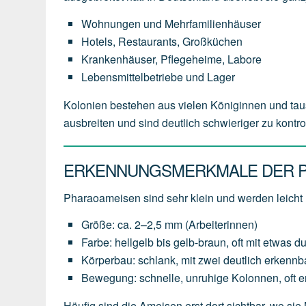
Wohnungen und Mehrfamilienhäuser
Hotels, Restaurants, Großküchen
Krankenhäuser, Pflegeheime, Labore
Lebensmittelbetriebe und Lager
Kolonien bestehen aus vielen Königinnen und tau
ausbreiten und sind deutlich schwieriger zu kontr
ERKENNUNGSMERKMALE DER 
Pharaoameisen sind sehr klein und werden leicht
Größe: ca. 2–2,5 mm (Arbeiterinnen)
Farbe: hellgelb bis gelb-braun, oft mit etwas d
Körperbau: schlank, mit zwei deutlich erkennb
Bewegung: schnelle, unruhige Kolonnen, oft 
Häufig sind die Ameisen erst dort sichtbar, wo sie