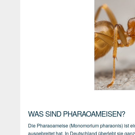
WAS SIND PHARAOAMEISEN?
Die Pharaoameise (Monomorium pharaonis) ist ein
ausgebreitet hat. In Deutschland überlebt sie ganz