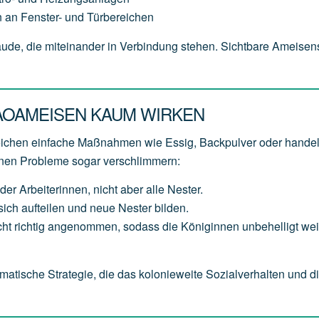
 an Fenster- und Türbereichen
bäude, die miteinander in Verbindung stehen. Sichtbare Ameise
AOAMEISEN KAUM WIRKEN
reichen einfache Maßnahmen wie Essig, Backpulver oder hande
nnen Probleme sogar verschlimmern:
der Arbeiterinnen, nicht aber alle Nester.
ich aufteilen und neue Nester bilden.
t richtig angenommen, sodass die Königinnen unbehelligt weit
matische Strategie, die das kolonieweite Sozialverhalten und d