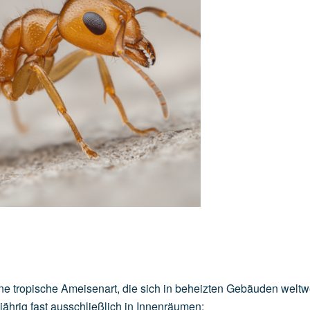
e tropische Ameisenart, die sich in beheizten Gebäuden weltw
jährig fast ausschließlich in Innenräumen: