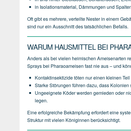
in Isolationsmaterial, Dämmungen und Spalten
Oft gibt es mehrere, verteilte Nester in einem Ge
sind nur ein Ausschnitt des tatsächlichen Befalls.
WARUM HAUSMITTEL BEI PHAR
Anders als bei vielen heimischen Ameisenarten 
Sprays bei Pharaoameisen fast nie aus – und kö
Kontaktinsektizide töten nur einen kleinen Teil 
Starke Störungen führen dazu, dass Kolonien s
Ungeeignete Köder werden gemieden oder nich
legen.
Eine erfolgreiche Bekämpfung erfordert eine syste
Struktur mit vielen Königinnen berücksichtigt.