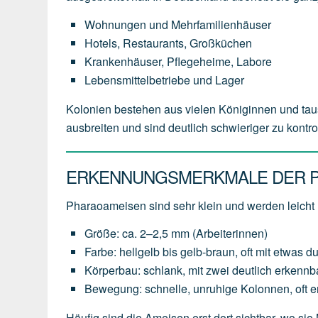
Wohnungen und Mehrfamilienhäuser
Hotels, Restaurants, Großküchen
Krankenhäuser, Pflegeheime, Labore
Lebensmittelbetriebe und Lager
Kolonien bestehen aus vielen Königinnen und tau
ausbreiten und sind deutlich schwieriger zu kontr
ERKENNUNGSMERKMALE DER 
Pharaoameisen sind sehr klein und werden leicht
Größe: ca. 2–2,5 mm (Arbeiterinnen)
Farbe: hellgelb bis gelb-braun, oft mit etwas d
Körperbau: schlank, mit zwei deutlich erkennb
Bewegung: schnelle, unruhige Kolonnen, oft 
Häufig sind die Ameisen erst dort sichtbar, wo sie