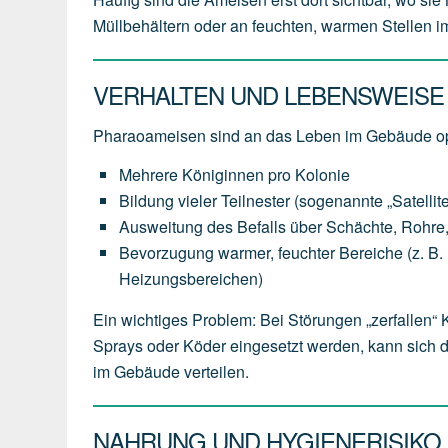
Müllbehältern oder an feuchten, warmen Stellen 
VERHALTEN UND LEBENSWEISE
Pharaoameisen sind an das Leben im Gebäude op
Mehrere Königinnen pro Kolonie
Bildung vieler Teilnester (sogenannte „Satellit
Ausweitung des Befalls über Schächte, Rohr
Bevorzugung warmer, feuchter Bereiche (z. B. hi
Heizungsbereichen)
Ein wichtiges Problem: Bei Störungen „zerfallen“
Sprays oder Köder eingesetzt werden, kann sich 
im Gebäude verteilen.
NAHRUNG UND HYGIENERISIKO