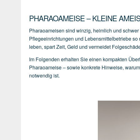
PHARAOAMEISE – KLEINE AMEIS
Pharaoameisen sind winzig, heimlich und schwer z
Pflegeeinrichtungen und Lebensmittelbetriebe so r
leben, spart Zeit, Geld und vermeidet Folgeschä
Im Folgenden erhalten Sie einen kompakten Überb
Pharaoameise – sowie konkrete Hinweise, warum H
notwendig ist.