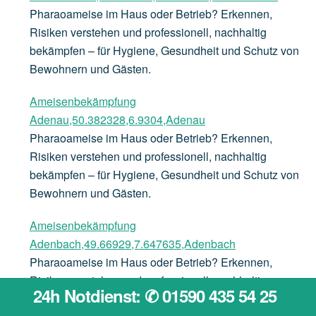
Pharaoameise im Haus oder Betrieb? Erkennen,
Risiken verstehen und professionell, nachhaltig
bekämpfen – für Hygiene, Gesundheit und Schutz von
Bewohnern und Gästen.
Ameisenbekämpfung
Adenau,50.382328,6.9304,Adenau
Pharaoameise im Haus oder Betrieb? Erkennen,
Risiken verstehen und professionell, nachhaltig
bekämpfen – für Hygiene, Gesundheit und Schutz von
Bewohnern und Gästen.
Ameisenbekämpfung
Adenbach,49.66929,7.647635,Adenbach
Pharaoameise im Haus oder Betrieb? Erkennen,
Risiken verstehen und professionell, nachhaltig
24h Notdienst: ✆ 01590 435 54 25
bekämpfen – für Hygiene, Gesundheit und Schutz von