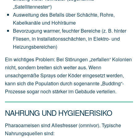
„Satellitennester“)
Ausweitung des Befalls über Schächte, Rohre,
Kabelkanäle und Hohlräume
Bevorzugung warmer, feuchter Bereiche (z. B. hinter
Fliesen, in Installationsschächten, in Elektro- und
Heizungsbereichen)
Ein wichtiges Problem: Bei Störungen „zerfallen“ Kolonien
nicht, sondern breiten sich weiter aus. Wenn
unsachgemäße Sprays oder Köder eingesetzt werden,
kann sich die Population durch sogenannte „Budding“-
Prozesse sogar noch stärker im Gebäude verteilen.
NAHRUNG UND HYGIENERISIKO
Pharaoameisen sind Allesfresser (omnivor). Typische
Nahrungsquellen sind: