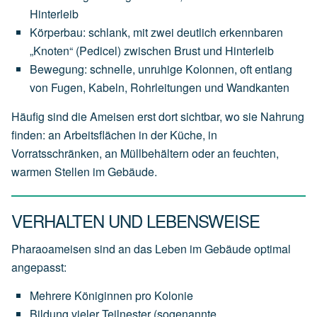
Hinterleib
Körperbau: schlank, mit zwei deutlich erkennbaren
„Knoten“ (Pedicel) zwischen Brust und Hinterleib
Bewegung: schnelle, unruhige Kolonnen, oft entlang
von Fugen, Kabeln, Rohrleitungen und Wandkanten
Häufig sind die Ameisen erst dort sichtbar, wo sie Nahrung
finden: an Arbeitsflächen in der Küche, in
Vorratsschränken, an Müllbehältern oder an feuchten,
warmen Stellen im Gebäude.
VERHALTEN UND LEBENSWEISE
Pharaoameisen sind an das Leben im Gebäude optimal
angepasst:
Mehrere Königinnen pro Kolonie
Bildung vieler Teilnester (sogenannte