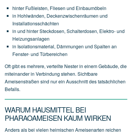
hinter Fußleisten, Fliesen und Einbaumöbeln
in Hohlwänden, Deckenzwischenräumen und
Installationsschächten
in und hinter Steckdosen, Schalterdosen, Elektro- und
Heizungsanlagen
in Isolationsmaterial, Dämmungen und Spalten an
Fenster- und Türbereichen
Oft gibt es mehrere, verteilte Nester in einem Gebäude, die
miteinander in Verbindung stehen. Sichtbare
Ameisenstraßen sind nur ein Ausschnitt des tatsächlichen
Befalls.
WARUM HAUSMITTEL BEI
PHARAOAMEISEN KAUM WIRKEN
Anders als bei vielen heimischen Ameisenarten reichen