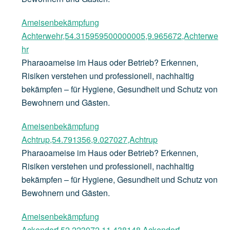
Ameisenbekämpfung
Achterwehr,54.315959500000005,9.965672,Achterwe
hr
Pharaoameise im Haus oder Betrieb? Erkennen,
Risiken verstehen und professionell, nachhaltig
bekämpfen – für Hygiene, Gesundheit und Schutz von
Bewohnern und Gästen.
Ameisenbekämpfung
Achtrup,54.791356,9.027027,Achtrup
Pharaoameise im Haus oder Betrieb? Erkennen,
Risiken verstehen und professionell, nachhaltig
bekämpfen – für Hygiene, Gesundheit und Schutz von
Bewohnern und Gästen.
Ameisenbekämpfung
Ackendorf,52.223072,11.438148,Ackendorf