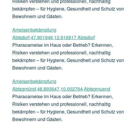
Risiken verstehen und professionell, nachhaltig
bekämpfen – für Hygiene, Gesundheit und Schutz von
Bewohnern und Gästen.
Ameisenbekämpfung
Abtsdorf,47.901946,12.916817,Abtsdorf
Pharaoameise im Haus oder Betrieb? Erkennen,
Risiken verstehen und professionell, nachhaltig
bekämpfen – für Hygiene, Gesundheit und Schutz von
Bewohnern und Gästen.
Ameisenbekämpfung
Abtsgmünd,48.893647,10.002764,Abtsgmuend
Pharaoameise im Haus oder Betrieb? Erkennen,
Risiken verstehen und professionell, nachhaltig
bekämpfen – für Hygiene, Gesundheit und Schutz von
Bewohnern und Gästen.