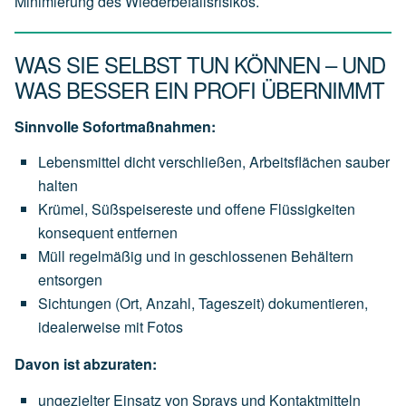
Minimierung des Wiederbefallsrisikos.
WAS SIE SELBST TUN KÖNNEN – UND
WAS BESSER EIN PROFI ÜBERNIMMT
Sinnvolle Sofortmaßnahmen:
Lebensmittel dicht verschließen, Arbeitsflächen sauber
halten
Krümel, Süßspeisereste und offene Flüssigkeiten
konsequent entfernen
Müll regelmäßig und in geschlossenen Behältern
entsorgen
Sichtungen (Ort, Anzahl, Tageszeit) dokumentieren,
idealerweise mit Fotos
Davon ist abzuraten:
ungezielter Einsatz von Sprays und Kontaktmitteln