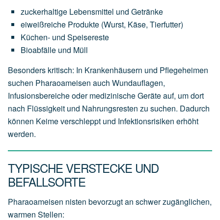
zuckerhaltige Lebensmittel und Getränke
eiweißreiche Produkte (Wurst, Käse, Tierfutter)
Küchen- und Speisereste
Bioabfälle und Müll
Besonders kritisch: In Krankenhäusern und Pflegeheimen
suchen Pharaoameisen auch Wundauflagen,
Infusionsbereiche oder medizinische Geräte auf, um dort
nach Flüssigkeit und Nahrungsresten zu suchen. Dadurch
können Keime verschleppt und Infektionsrisiken erhöht
werden.
TYPISCHE VERSTECKE UND
BEFALLSORTE
Pharaoameisen nisten bevorzugt an schwer zugänglichen,
warmen Stellen: