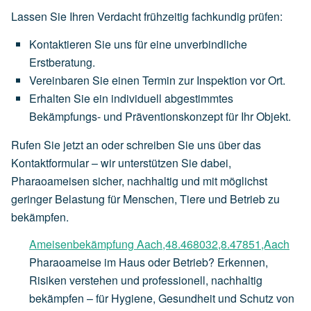
Lassen Sie Ihren Verdacht frühzeitig fachkundig prüfen:
Kontaktieren Sie uns für eine unverbindliche
Erstberatung.
Vereinbaren Sie einen Termin zur Inspektion vor Ort.
Erhalten Sie ein individuell abgestimmtes
Bekämpfungs- und Präventionskonzept für Ihr Objekt.
Rufen Sie jetzt an oder schreiben Sie uns über das
Kontaktformular – wir unterstützen Sie dabei,
Pharaoameisen sicher, nachhaltig und mit möglichst
geringer Belastung für Menschen, Tiere und Betrieb zu
bekämpfen.
Ameisenbekämpfung Aach,48.468032,8.47851,Aach
Pharaoameise im Haus oder Betrieb? Erkennen,
Risiken verstehen und professionell, nachhaltig
bekämpfen – für Hygiene, Gesundheit und Schutz von